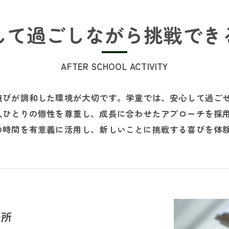
して過ごしながら挑戦でき
AFTER SCHOOL ACTIVITY
遊びが調和した環境が大切です。学童では、安心して過ご
人ひとりの個性を尊重し、成長に合わせたアプローチを採
の時間を有意義に活用し、新しいことに挑戦する喜びを体
場所