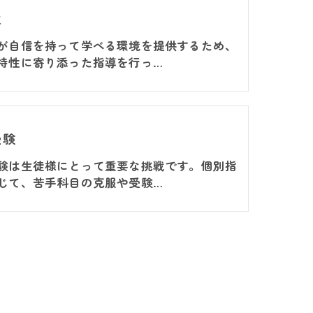
生
が自信を持って学べる環境を提供するため、
特性に寄り添った指導を行っ…
受験
験は生徒様にとって重要な挑戦です。個別指
じて、苦手科目の克服や受験…