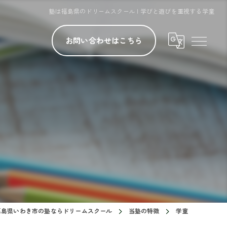
塾は福島県のドリームスクール | 学びと遊びを重視する学童
お問い合わせはこちら
福島県いわき市の塾ならドリームスクール
当塾の特徴
学童