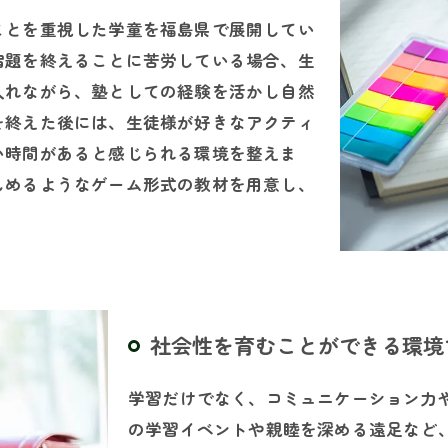
ことを重視した学童を福島県で展開してい
宿題を終えることに苦労している場合、生
入れながら、塾としての経験を活かし自然
を終えた後には、生徒様が好きなアクティ
い時間があると感じられる環境を整えま
しめるようなゲーム形式の教材を用意し、
社会性を育むことができる環境
学習だけでなく、コミュニケーション力
の学習イベントや親睦を深める遠足など