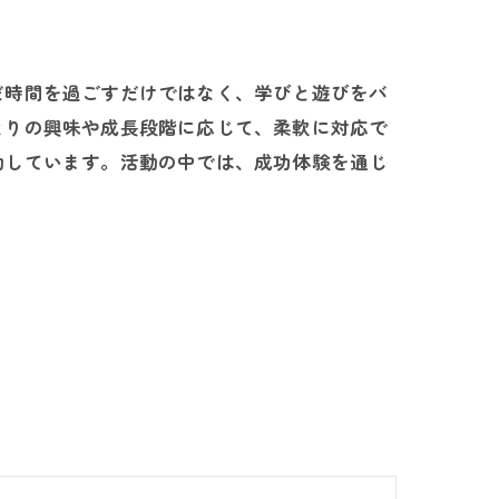
だ時間を過ごすだけではなく、学びと遊びをバ
とりの興味や成長段階に応じて、柔軟に対応で
動しています。活動の中では、成功体験を通じ