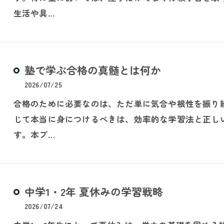
生活や具…
塾で学ぶ合格の真髄とは何か
2026/07/25
合格のために必要なのは、ただ単に気合や根性を振り
じて本当に身につけるべきは、効率的な学習法と正し
す。本ブ…
中学1・2年 夏休みの学習戦略
2026/07/24