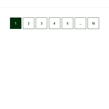
1
2
3
4
5
...
16