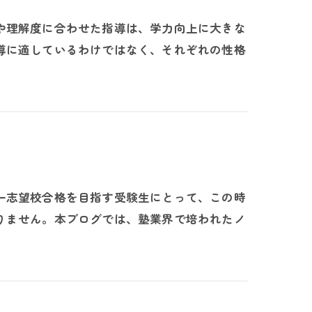
や理解度に合わせた指導は、学力向上に大きな
導に適しているわけではなく、それぞれの性格
一志望校合格を目指す受験生にとって、この時
りません。本ブログでは、塾業界で培われたノ