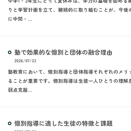
中学1・2年生にとって夏休みは、学力の基礎を固める
りと学習計画を立て、継続的に取り組むことが、今後
に中間・…
塾で効果的な個別と団体の融合理由
2026/07/23
塾教育において、個別指導と団体指導それぞれのメリ
ることが重要です。個別指導は生徒一人ひとりの理解
弱点克服…
個別指導に適した生徒の特徴と課題