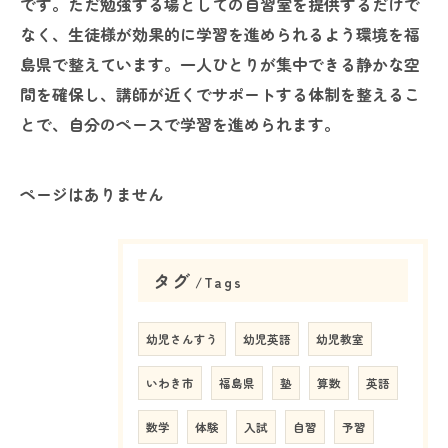
です。ただ勉強する場としての自習室を提供するだけで
なく、生徒様が効果的に学習を進められるよう環境を福
島県で整えています。一人ひとりが集中できる静かな空
間を確保し、講師が近くでサポートする体制を整えるこ
とで、自分のペースで学習を進められます。
ページはありません
タグ
Tags
幼児さんすう
幼児英語
幼児教室
いわき市
福島県
塾
算数
英語
数学
体験
入試
自習
予習