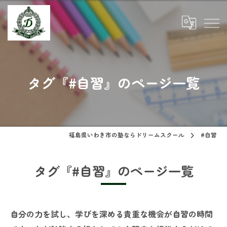
タグ『#自習』のページ一覧
福島県いわき市の塾ならドリームスクール
#自習
タグ『#自習』のページ一覧
自分の力を試し、学びを深める貴重な機会が自習の時間