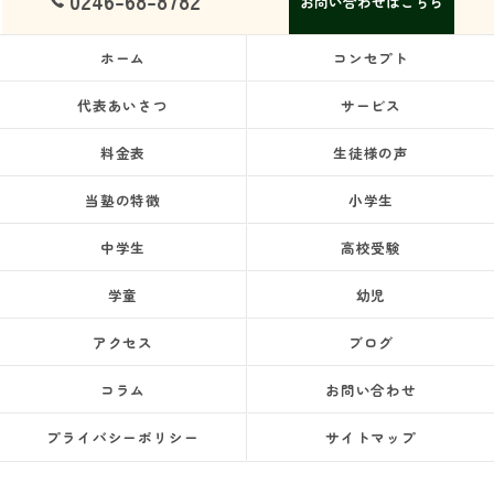
0246-68-8782
お問い合わせはこちら
ホーム
コンセプト
代表あいさつ
サービス
料金表
生徒様の声
当塾の特徴
小学生
中学生
高校受験
学童
幼児
アクセス
ブログ
コラム
お問い合わせ
プライバシーポリシー
サイトマップ