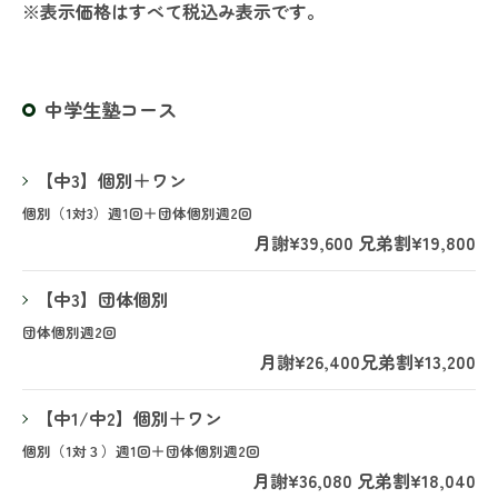
※表示価格はすべて税込み表示です。
中学生塾コース
【中3】個別＋ワン
個別（1対3）週1回＋団体個別週2回
月謝¥39,600 兄弟割¥19,800
【中3】団体個別
団体個別週2回
月謝¥26,400兄弟割¥13,200
【中1/中2】個別＋ワン
個別（1対３）週1回＋団体個別週2回
月謝¥36,080 兄弟割¥18,040