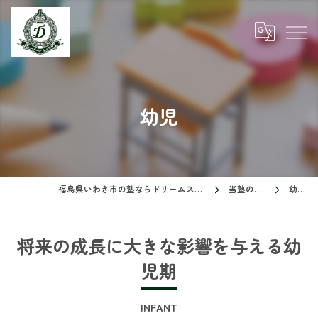
幼児
福島県いわき市の塾ならドリームスクール
当塾の特徴
幼児
将来の成長に大きな影響を与える幼
児期
INFANT