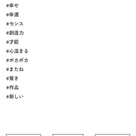
#幸せ
#幸運
#センス
#創造力
#才能
#心温まる
#ポカポカ
#またね
#驚き
#作品
#新しい