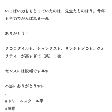
いっぱい力をもらっていたのは、先生たちのほう。今年
も全力でがんばれる〜💪
ありがとう！
クロコダイルも、シャンクスも、サンジもゾロも…クオ
リティーが高すぎて（笑）！彼
センスには脱帽です🎩✨
本当にありがとう✨✨
.
#ドリームスクール平
#感動