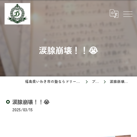
涙腺崩壊！！😭
福島県いわき市の塾ならドリームスクール
ブログ
涙腺崩壊！！😭
涙腺崩壊！！😭
2025/03/15