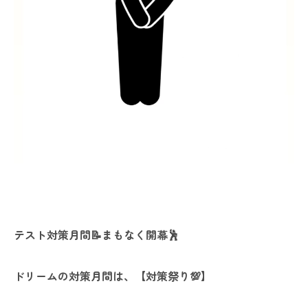
テスト対策月間📝まもなく開幕🕺
ドリームの対策月間は、【対策祭り💯】