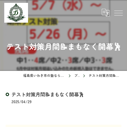
テスト対策月間📝まもなく開幕🕺
福島県いわき市の塾ならドリームスクール
ブログ
テスト対策月間📝まもなく開幕🕺
テスト対策月間📝まもなく開幕🕺
2025/04/29