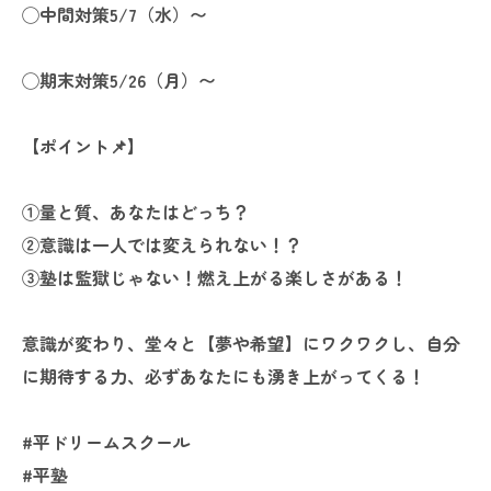
◯中間対策5/7（水）〜
◯期末対策5/26（月）〜
【ポイント📌】
①量と質、あなたはどっち？
②意識は一人では変えられない！？
③塾は監獄じゃない！燃え上がる楽しさがある！
意識が変わり、堂々と【夢や希望】にワクワクし、自分
に期待する力、必ずあなたにも湧き上がってくる！
#平ドリームスクール
#平塾