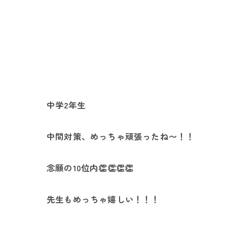
中学2年生
中間対策、めっちゃ頑張ったね〜！！
念願の10位内👏👏👏👏
先生もめっちゃ嬉しい！！！