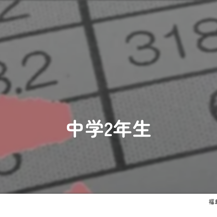
中学2年生
福