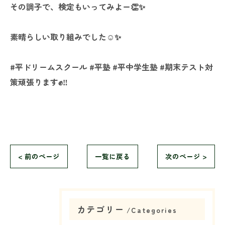
その調子で、検定もいってみよー👏✨
素晴らしい取り組みでした☺✨
#平ドリームスクール #平塾 #平中学生塾 #期末テスト対
策頑張ります✊‼️
< 前のページ
一覧に戻る
次のページ >
カテゴリー
Categories