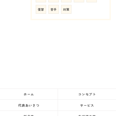
復習
苦手
対策
ホーム
コンセプト
代表あいさつ
サービス