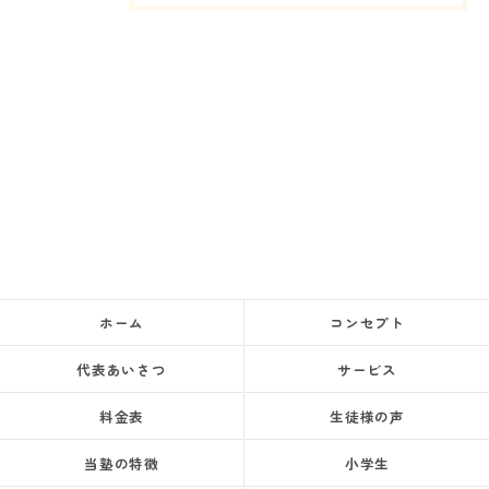
ホーム
コンセプト
代表あいさつ
サービス
料金表
生徒様の声
当塾の特徴
小学生