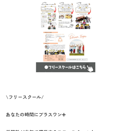
\フリースクール/
あなたの時間にプラスワン➕️