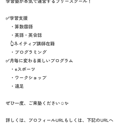
学習塾が本気で運営するフリースクール！
✅️学習支援
・算数国語
・英語・英会話
👆️ネイティブ講師在籍
・プログラミング
✅️月毎に変わる楽しいプログラム
・eスポーツ
・ワークショップ
・遠足
ぜひ一度、ご来塾ください☺✨
詳しくは、プロフィールURLもしくは、下記のURLへ