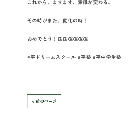
これから、ますます、意識が変わる。
その時がまた、変化の時！
おめでとう！👏👏👏👏👏👏
#平ドリームスクール #平塾 #平中学生塾
< 前のページ