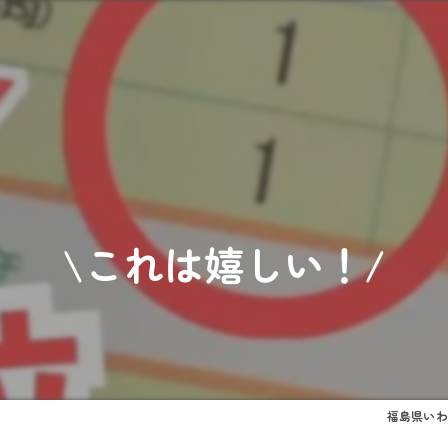
\これは嬉しい！/
福島県いわ