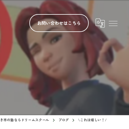
お問い合わせはこちら
き市の塾ならドリームスクール
ブログ
\これは嬉しい！/