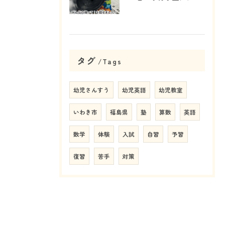
タグ
Tags
幼児さんすう
幼児英語
幼児教室
いわき市
福島県
塾
算数
英語
数学
体験
入試
自習
予習
復習
苦手
対策