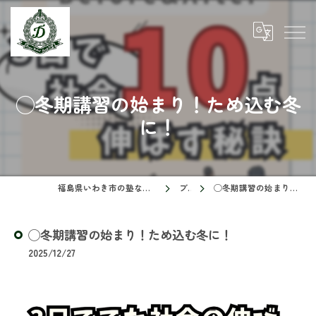
◯冬期講習の始まり！ため込む冬
に！
福島県いわき市の塾ならドリームスクール
ブログ
◯冬期講習の始まり！ため込む冬に！
◯冬期講習の始まり！ため込む冬に！
2025/12/27