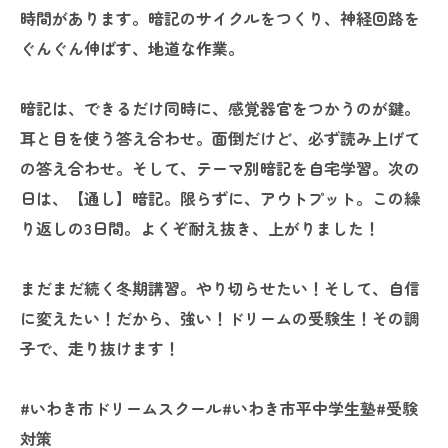
時間があります。暗記のサイクルをつくり、神経回路を
ぐんぐん伸ばす、地道な作業。
暗記は、できるだけ同時に、感覚器官をつかうのが鍵。
耳と目を使う答え合わせ。面倒だけど、必ず読み上げて
の答え合わせ。そして、テーマ別暗記を自宅学習。次の
日は、【通し】暗記。限らずに、アウトプット。この繰
り返しの3日間。よくぞ耐え抜き、上がりました！
まだまだ続く冬期講習。やり切らせたい！そして、自信
に変えたい！だから、強い！ドリームの受験生！その調
子で、走り抜けます！
#いわき市ドリームスクール#いわき市平中学生塾#受験
対策