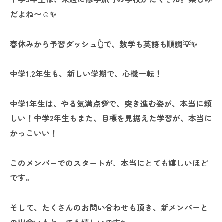
だよね〜☺✨
春休みから予習ダッシュ👆️で、数学も英語も順調💡✨
中学1.2年生も、新しい学期で、心機一転！
中学1年生は、やる気満点💯で、突き進む姿が、本当に頼
しい！中学2年生もまた、目標を見据えた学習が、本当に
かっこいい！
このメンバーでのスタートが、本当にとても嬉しいほど
です。
そして、たくさんのお問い合わせも頂き、新メンバーと
の出会いもとっても嬉しいです✨