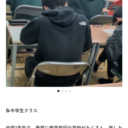
📝中学生クラス
中学3年生は、来週に修学旅行の学校がたくさん。楽しみ