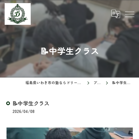
📝中学生クラス
福島県いわき市の塾ならドリームスクール
ブログ
📝中学生クラス
📝中学生クラス
2026/04/08