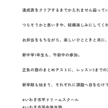
達成表をクリアするまでかえれません🙅って
つらそうかと思いきや、結構楽しみにしてく
お弁当をもちながら、楽しいひとときと共に
新中学1年生も、午前中の参加。
正負の数のまとめテストに、レッスン3までの
新学期も始まり、それぞれに課題へ目をむけて、
#いわき市平ドリームスクール
#いわき市平中学生塾