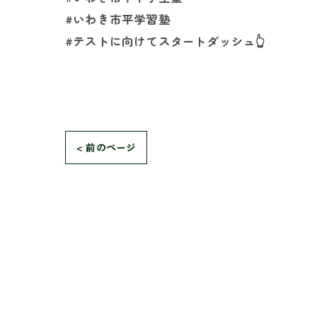
#いわき市平学習塾
#テストに向けてスタートダッシュ👆️
< 前のページ