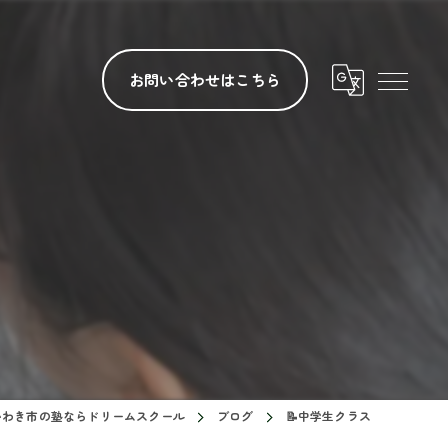
お問い合わせはこちら
いわき市の塾ならドリームスクール
ブログ
📝中学生クラス