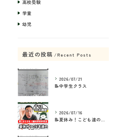
高校受験
学童
幼児
最近の投稿
Recent Posts
2026/07/21
📝中学生クラス
2026/07/16
📝夏休み！こども達の「ココ」を見て！👀