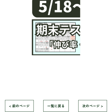
< 前のページ
一覧に戻る
次のページ >