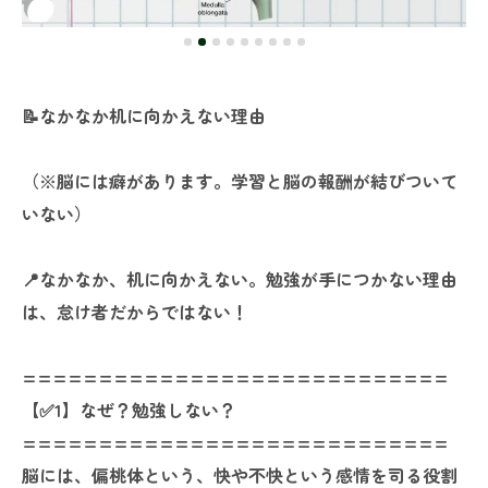
📝なかなか机に向かえない理由
（※脳には癖があります。学習と脳の報酬が結びついて
いない）
📍なかなか、机に向かえない。勉強が手につかない理由
は、怠け者だからではない！
============================
【✅️1】なぜ？勉強しない？
============================
脳には、偏桃体という、快や不快という感情を司る役割