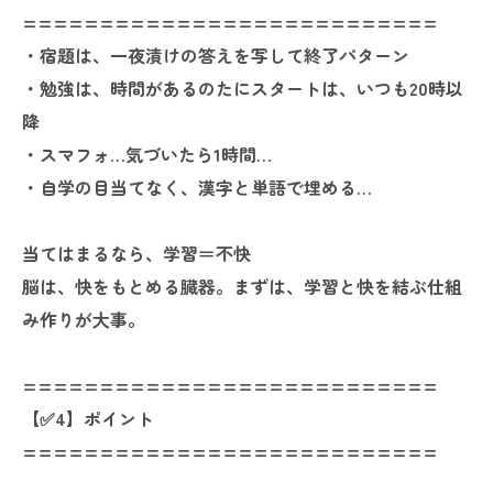
===========================
・宿題は、一夜漬けの答えを写して終了パターン
・勉強は、時間があるのたにスタートは、いつも20時以
降
・スマフォ…気づいたら1時間…
・自学の目当てなく、漢字と単語で埋める…
当てはまるなら、学習＝不快
脳は、快をもとめる臓器。まずは、学習と快を結ぶ仕組
み作りが大事。
===========================
【✅️4】ポイント
===========================