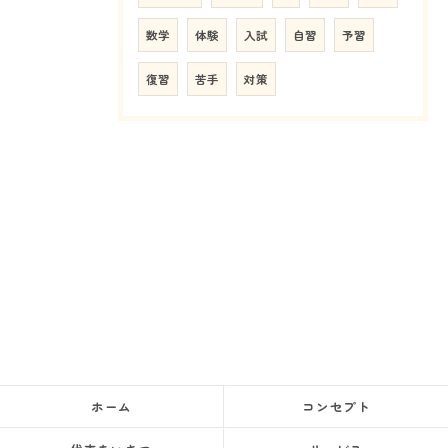
数学
体験
入試
自習
予習
復習
苦手
対策
ホーム
コンセプト