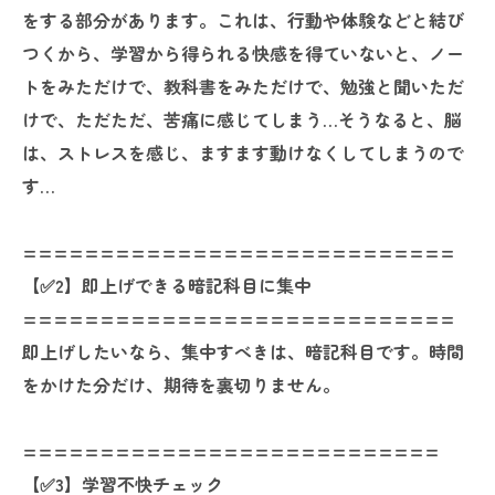
をする部分があります。これは、行動や体験などと結び
つくから、学習から得られる快感を得ていないと、ノー
トをみただけで、教科書をみただけで、勉強と聞いただ
けで、ただただ、苦痛に感じてしまう…そうなると、脳
は、ストレスを感じ、ますます動けなくしてしまうので
す…
============================
【✅️2】即上げできる暗記科目に集中
============================
即上げしたいなら、集中すべきは、暗記科目です。時間
をかけた分だけ、期待を裏切りません。
===========================
【✅️3】学習不快チェック