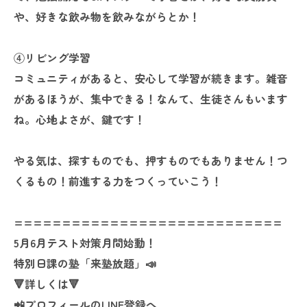
や、好きな飲み物を飲みながらとか！
④リビング学習
コミュニティがあると、安心して学習が続きます。雑音
があるほうが、集中できる！なんて、生徒さんもいます
ね。心地よさが、鍵です！
やる気は、探すものでも、押すものでもありません！つ
くるもの！前進する力をつくっていこう！
============================
5月6月テスト対策月間始動！
特別日課の塾「来塾放題」📣
🔻詳しくは🔻
📲プロフィールのLINE登録へ