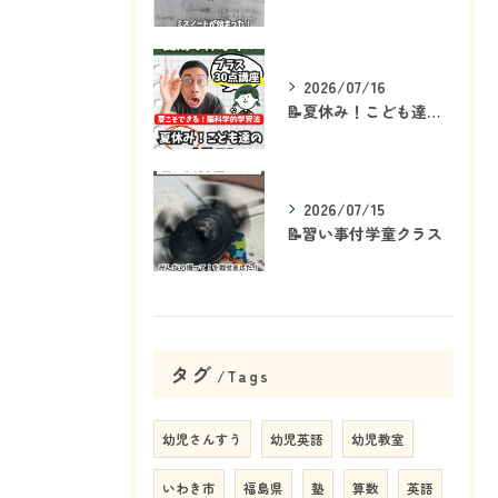
2026/07/16
📝夏休み！こども達の「ココ」を見て！👀
2026/07/15
📝習い事付学童クラス
タグ
Tags
幼児さんすう
幼児英語
幼児教室
いわき市
福島県
塾
算数
英語