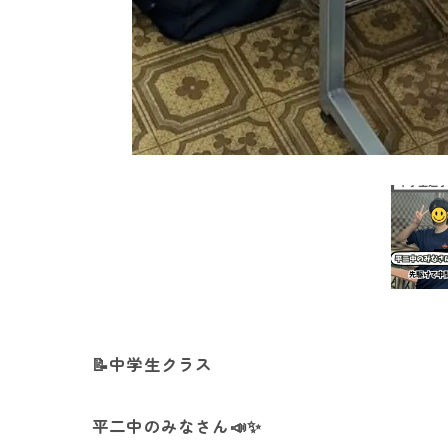
📝中学生クラス
平二中のみなさん📣✨