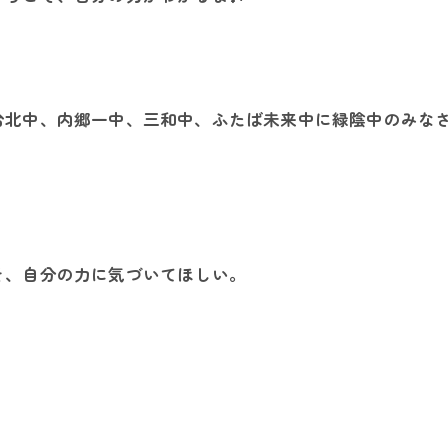
台北中、内郷一中、三和中、ふたば未来中に緑陰中のみな
そ、自分の力に気づいてほしい。