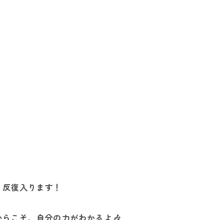
、反復入ります！
らこそ、自分の力がわかるよ🎶