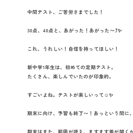
中間テスト、ご苦労さまでした！
30点、40点と、あがった！あがった〜⤴️✨
これ、うれしい！自信を持ってほしい！
新中学1年生は、初めての定期テスト。
たくさん、楽しんでいたのが印象的。
すごいよね。テストが楽しいって☺✨
期末に向け、予習も終了〜！あっという間に
期末はまた、範囲が増え、ますます差が開くか