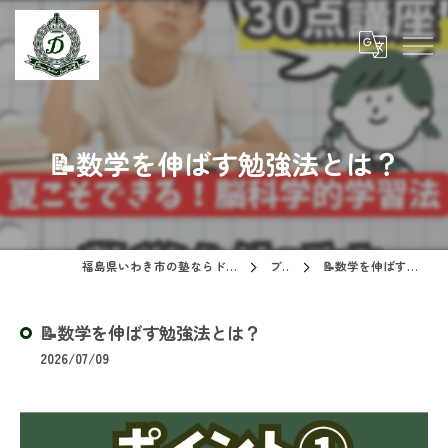
📝数学を伸ばす勉強法とは？
福島県いわき市の塾ならドリームスクール
ブログ
📝数学を伸ばす勉強法とは？
📝数学を伸ばす勉強法とは？
2026/07/09