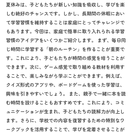
夏休みは、子どもたちが新しい知識を吸収し、学びを楽
しむ絶好のチャンスです。しかし、長期間の休暇におい
て学習習慣を維持することは家庭にとってチャレンジで
もあります。今回は、家庭で簡単に取り入れられる学習
習慣のアイデアをいくつかご紹介します。 まず、毎日同
じ時間に学習する「朝のルーチン」を作ることが重要で
す。これにより、子どもたちが時間の感覚を培うことが
できます。次に、ゲーム感覚で取り組める教材を利用す
ることで、楽しみながら学ぶことができます。例えば、
クイズ形式のアプリや、ボードゲームを使った学習は、
興味を引きやすいでしょう。 また、親子で一緒に本を読
む時間を設けることもおすすめです。これにより、コミ
ュニケーションが生まれ、子どもたちの読解力が向上し
ます。さらに、学校での内容を復習するための特別なワ
ークブックを活用することで、学びを定着させることが