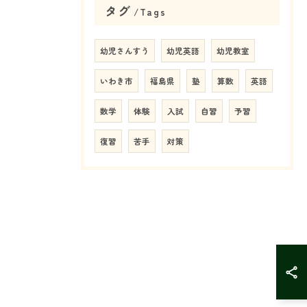
タグ
Tags
幼児さんすう
幼児英語
幼児教室
いわき市
福島県
塾
算数
英語
数学
体験
入試
自習
予習
復習
苦手
対策