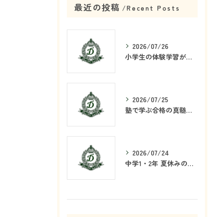
最近の投稿
Recent Posts
2026/07/26
小学生の体験学習が塾で重要な理由
2026/07/25
塾で学ぶ合格の真髄とは何か
2026/07/24
中学1・2年 夏休みの学習戦略