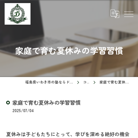
家庭で育む夏休みの学習習慣
福島県いわき市の塾ならドリームスクール
コラム
家庭で育む夏休みの学習習慣
家庭で育む夏休みの学習習慣
2025/07/04
夏休みは子どもたちにとって、学びを深める絶好の機会