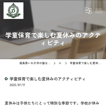
学童保育で楽しむ夏休みのアクテ
ィビティ
福島県いわき市の塾ならドリームスクール
コラム
学童保育で楽しむ夏休みのアクティビティ
学童保育で楽しむ夏休みのアクティビティ
2025/07/17
夏休みは子供たちにとって特別な季節です。学校が休み