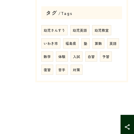
タグ
Tags
幼児さんすう
幼児英語
幼児教室
いわき市
福島県
塾
算数
英語
数学
体験
入試
自習
予習
復習
苦手
対策