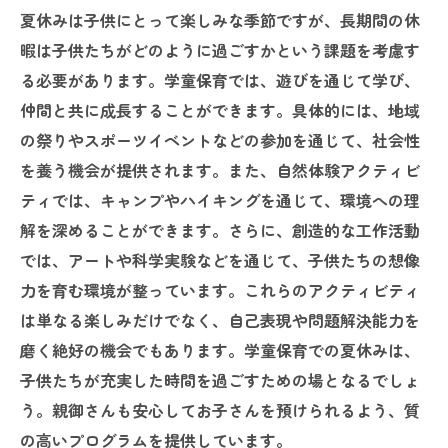
夏休みは子供にとって楽しみな季節ですが、長期間の休
暇は子供たちがどのように過ごすかという課題を考慮す
る必要があります。学童保育では、遊びを通じて学び、
仲間と共に成長することができます。具体的には、地域
の祭りやスポーツイベントなどの参加を通じて、社会性
を養う機会が提供されます。また、自然体験アクティビ
ティでは、キャンプやハイキングを通じて、環境への理
解を深めることができます。さらに、創造的な工作活動
では、アートや科学実験などを通じて、子供たちの想像
力を育む環境が整っています。これらのアクティビティ
は単なる楽しみだけでなく、自己表現や問題解決能力を
磨く絶好の機会でもあります。学童保育での夏休みは、
子供たちが充実した時間を過ごすための場となるでしょ
う。親御さんも安心してお子さんを預けられるよう、質
の高いプログラムを提供しています。