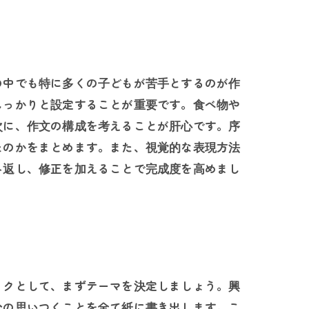
の中でも特に多くの子どもが苦手とするのが作
しっかりと設定することが重要です。食べ物や
次に、作文の構成を考えることが肝心です。序
たのかをまとめます。また、視覚的な表現方法
み返し、修正を加えることで完成度を高めまし
ックとして、まずテーマを決定しましょう。興
分の思いつくことを全て紙に書き出します。こ