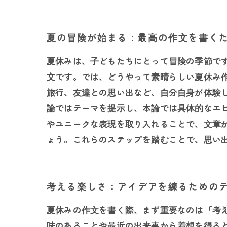
夏の冒険が始まる：最高の作文を書く
夏休みは、子どもたちにとって冒険の季節で
文です。では、どうやって素晴らしい夏休み
旅行、友達との思い出など、自分自身が体験
論ではテーマを提示し、本論では具体的なエ
やユニークな表現を取り入れることで、文章
ょう。これらのステップを踏むことで、思い
考える楽しさ：アイデアを練るための
夏休みの作文を書く際、まず重要なのは「考
味のあることや最近の出来事から着想を得る