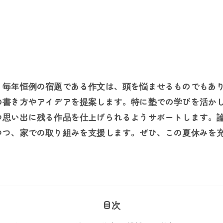
、毎年恒例の宿題である作文は、頭を悩ませるものでもあ
の書き方やアイデアを提案します。特に塾での学びを活か
つ思い出に残る作品を仕上げられるようサポートします。
つつ、家での取り組みを支援します。ぜひ、この夏休みを
目次