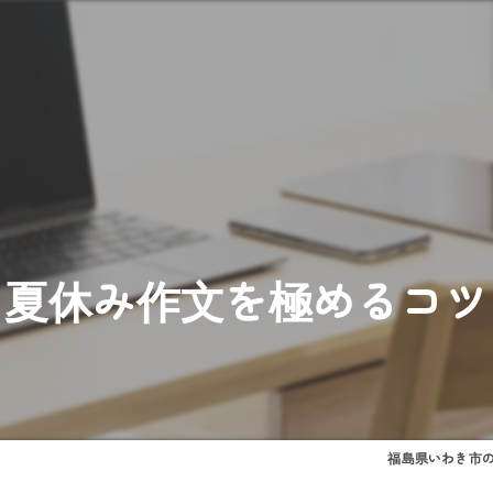
夏休み作文を極めるコツ
福島県いわき市