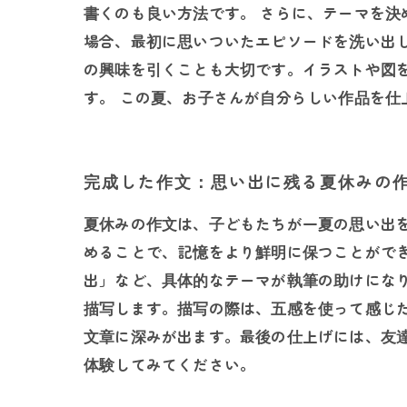
書くのも良い方法です。 さらに、テーマを
場合、最初に思いついたエピソードを洗い出
の興味を引くことも大切です。イラストや図
す。 この夏、お子さんが自分らしい作品を仕
完成した作文：思い出に残る夏休みの
夏休みの作文は、子どもたちが一夏の思い出
めることで、記憶をより鮮明に保つことがで
出」など、具体的なテーマが執筆の助けにな
描写します。描写の際は、五感を使って感じ
文章に深みが出ます。最後の仕上げには、友
体験してみてください。