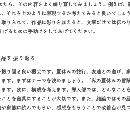
決めたら、その内容をよく練り直してみましょう。例えば、
し、それをどのように表現するか考えてみると良いでしょう
を取り入れて、作品に彩りを加えると、文章だけでは伝わ
上げるための手助けをしてあげてください。
作品を振り返る
を振り返る良い機会です。夏休みの旅行、友達との遊び、
きます。まずはテーマを決めましょう。「私の夏休みの冒
ります。次に、構成を考えます。導入部では、どんなこと
たことを言葉にすることが大切です。また、結論ではその
達や家族に読んでもらい、感想をもらうことで改善点が見