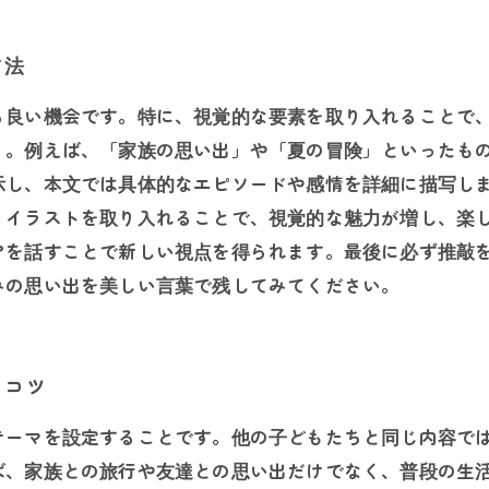
方法
る良い機会です。特に、視覚的な要素を取り入れることで
う。例えば、「家族の思い出」や「夏の冒険」といったもの
示し、本文では具体的なエピソードや感情を詳細に描写し
、イラストを取り入れることで、視覚的な魅力が増し、楽し
アを話すことで新しい視点を得られます。最後に必ず推敲
みの思い出を美しい言葉で残してみてください。
るコツ
テーマを設定することです。他の子どもたちと同じ内容で
ば、家族との旅行や友達との思い出だけでなく、普段の生