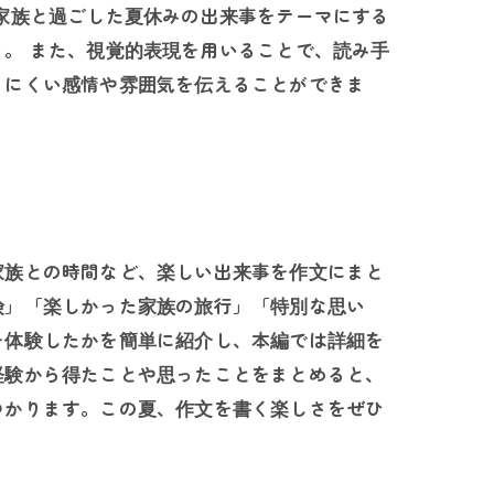
家族と過ごした夏休みの出来事をテーマにする
。 また、視覚的表現を用いることで、読み手
りにくい感情や雰囲気を伝えることができま
家族との時間など、楽しい出来事を作文にまと
険」「楽しかった家族の旅行」「特別な思い
を体験したかを簡単に紹介し、本編では詳細を
経験から得たことや思ったことをまとめると、
つかります。この夏、作文を書く楽しさをぜひ