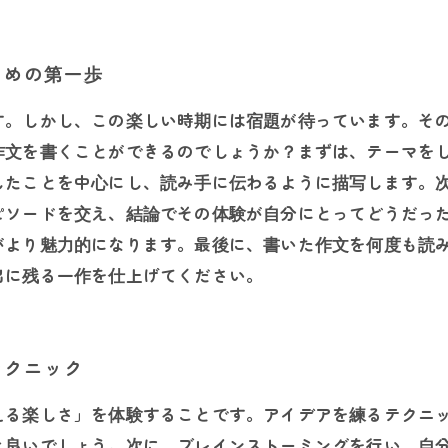
ための第一歩
す。しかし、この楽しい時期には宿題が待っています。そ
作文を書くことができるのでしょうか？まずは、テーマを
したことを中心にし、読み手に伝わるように描写します。
ピソードを交え、結論でその体験が自分にとってどうだっ
がより魅力的になります。最後に、書いた作文を何度も読
出に残る一作を仕上げてください。
テクニック
える楽しさ」を体験することです。アイデアを練るテクニ
と良いでしょう。次に、ブレインストーミングを行い、自