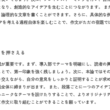
となり、創造的なアイデアを生むことにつながります。 ま
、論理的な文章を書くことができます。さらに、具体的な
デアを考える過程自体を楽しむことで、作文がただの宿題で
トを押さえる
成が重要です。まず、導入部でテーマを明確にし、読者の
ことで、第一印象を強く残しましょう。次に、本論ではそ
を交えながら、自分の意見をしっかりと証明することが求
品全体に締まりが出ます。 また、段落ごとに一つのアイデ
ユニークなテーマを設けたりすることで、よりオリジナリ
て作文に取り組むことができることを願っています。