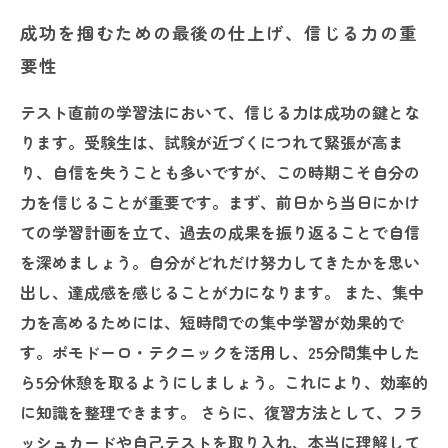
成功を掴むための最後の仕上げ、信じる力の重
要性
テスト直前の学習法において、信じる力は成功の鍵とな
ります。受験生は、試験が近づくにつれて緊張が高ま
り、自信を失うことも多いですが、この時期こそ自分の
力を信じることが重要です。まず、前日から当日にかけ
ての学習計画を立て、過去の成果を振り返ることで自信
を深めましょう。自分がどれだけ努力してきたかを思い
出し、達成感を感じることが力になります。 また、集中
力を高めるためには、短時間での集中学習が効果的で
す。ポモドーロ・テクニックを活用し、25分間集中した
ら5分休憩を取るようにしましょう。これにより、効率的
に知識を整理できます。 さらに、復習方法として、フラ
ッシュカードや自己テストを取り入れ、本当に理解して