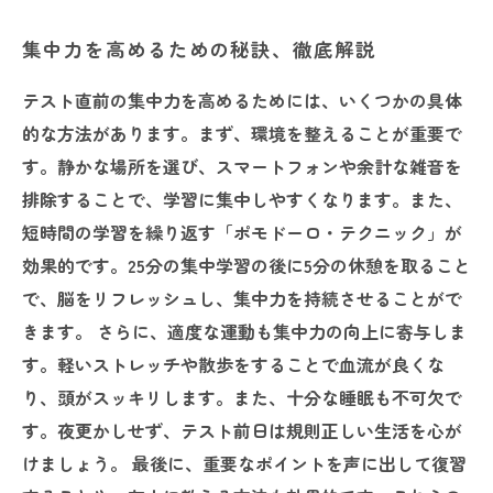
集中力を高めるための秘訣、徹底解説
テスト直前の集中力を高めるためには、いくつかの具体
的な方法があります。まず、環境を整えることが重要で
す。静かな場所を選び、スマートフォンや余計な雑音を
排除することで、学習に集中しやすくなります。また、
短時間の学習を繰り返す「ポモドーロ・テクニック」が
効果的です。25分の集中学習の後に5分の休憩を取ること
で、脳をリフレッシュし、集中力を持続させることがで
きます。 さらに、適度な運動も集中力の向上に寄与しま
す。軽いストレッチや散歩をすることで血流が良くな
り、頭がスッキリします。また、十分な睡眠も不可欠で
す。夜更かしせず、テスト前日は規則正しい生活を心が
けましょう。 最後に、重要なポイントを声に出して復習