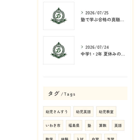
2026/07/25
塾で学ぶ合格の真髄とは何か
2026/07/24
中学1・2年 夏休みの学習戦略
タグ
Tags
幼児さんすう
幼児英語
幼児教室
いわき市
福島県
塾
算数
英語
数学
体験
入試
自習
予習