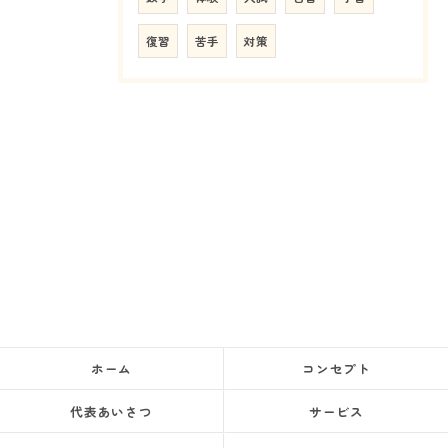
復習
苦手
対策
ホーム
コンセプト
代表あいさつ
サービス