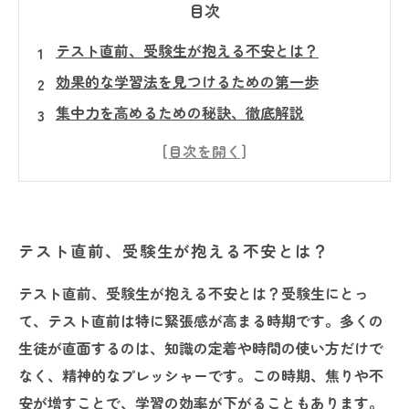
目次
テスト直前、受験生が抱える不安とは？
効果的な学習法を見つけるための第一歩
集中力を高めるための秘訣、徹底解説
テスト前日、どのように復習すべきか？
自信を持ってテストに臨むための準備
ストレスを和らげる、リラックス法のすすめ
成功を掴むための最後の仕上げ、信じる力の重
テスト直前、受験生が抱える不安とは？
要性
テスト直前、受験生が抱える不安とは？受験生にとっ
て、テスト直前は特に緊張感が高まる時期です。多くの
生徒が直面するのは、知識の定着や時間の使い方だけで
なく、精神的なプレッシャーです。この時期、焦りや不
安が増すことで、学習の効率が下がることもあります。