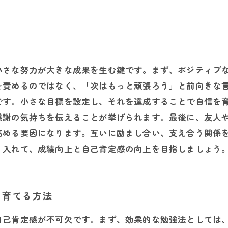
小さな努力が大きな成果を生む鍵です。まず、ポジティブ
を責めるのではなく、「次はもっと頑張ろう」と前向きな
です。小さな目標を設定し、それを達成することで自信を
感謝の気持ちを伝えることが挙げられます。最後に、友人
高める要因になります。互いに励まし合い、支え合う関係
り入れて、成績向上と自己肯定感の向上を目指しましょう
を育てる方法
自己肯定感が不可欠です。まず、効果的な勉強法としては