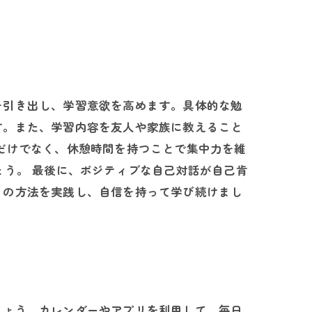
を引き出し、学習意欲を高めます。具体的な勉
す。また、学習内容を友人や家族に教えること
だけでなく、休憩時間を持つことで集中力を維
しょう。 最後に、ポジティブな自己対話が自己肯
らの方法を実践し、自信を持って学び続けまし
しょう。カレンダーやアプリを利用して、毎日