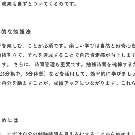
、成果も自ずとついてくるのです。
体的な勉強法
びを楽しむ」ことが必須です。楽しい学びは自然と好奇心
目標を立て、それを達成することで自己肯定感が向上しま
ます。 さらに、時間管理も重要です。勉強時間を確保する
ック（25分集中、5分休憩）などを活用して、効率的に学びま
と自分を励ますことが、成績アップにつながります。これ
ためには
す。まずは自分の勉強時間を見える化することから始めま