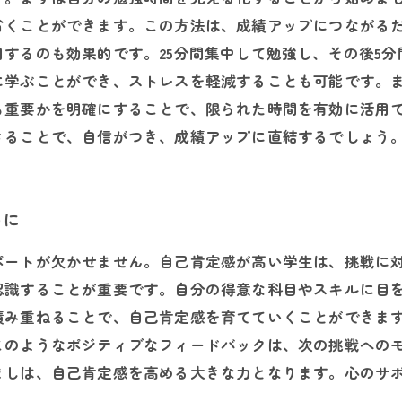
省くことができます。この方法は、成績アップにつながる
するのも効果的です。25分間集中して勉強し、その後5
に学ぶことができ、ストレスを軽減することも可能です。
も重要かを明確にすることで、限られた時間を有効に活用
きることで、自信がつき、成績アップに直結するでしょう
めに
ポートが欠かせません。自己肯定感が高い学生は、挑戦に
認識することが重要です。自分の得意な科目やスキルに目
積み重ねることで、自己肯定感を育てていくことができま
このようなポジティブなフィードバックは、次の挑戦への
ましは、自己肯定感を高める大きな力となります。心のサ