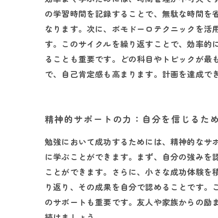
の学習時間を記録することで、無駄な時間を
なります。次に、ポモドーロテクニックを活用
す。このサイクルを繰り返すことで、効率的
ることも重要です。どの科目やトピックが最
で、自己肯定感も高まります。計画を達成で
精神的サポートの力：自分を信じるた
勉強において成功するためには、精神的なサ
に学ぶことができます。まず、自分の強みを
ことができます。さらに、小さな成功体験を
り返り、その成果を自分で認めることです。
のサポートも重要です。友人や家族からの励
続けましょう。