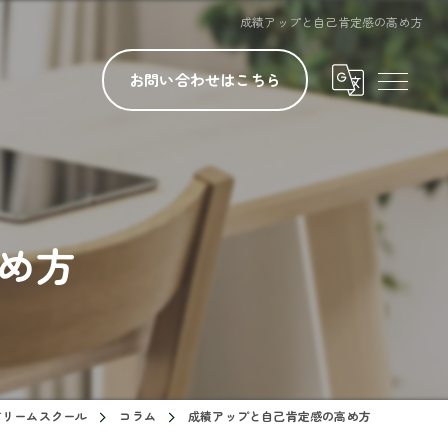
成績アップと自己肯定感の高め方
お問い合わせはこちら
め方
ドリームスクール
コラム
成績アップと自己肯定感の高め方