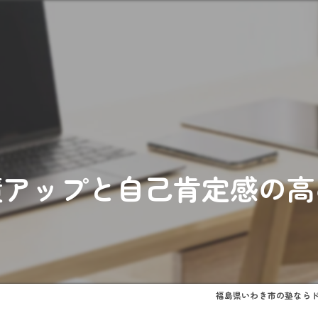
績アップと自己肯定感の高
福島県いわき市の塾なら