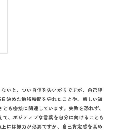
くないと、つい自信を失いがちですが、自己評
毎日決めた勉強時間を守れたことや、新しい知
さとも密接に関連しています。失敗を恐れず、
えて、ポジティブな言葉を自分に向けることも
向上には努力が必要ですが、自己肯定感を高め