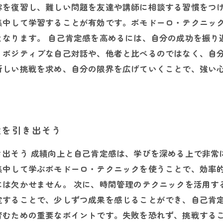
容を復習し、難しい問題を友達や講師に相談する習慣をつ
集中して学習することが有効です。ポモドーロ・テクニッ
となります。 自己肯定感を高めるには、自分の成功を振り
、ポジティブな自己対話や、他者と比べるのではなく、自
新しい挑戦を求め、自分の限界を広げていくことで、強い
性を引き出そう
き出そう 成績向上と自己肯定感は、学びを深める上で非常
集中して学ぶポモドーロ・テクニックを使うことで、効率
には欠かせません。 次に、時間管理のテクニックを活用す
定することで、少しずつ成果を感じることができ、自己肯定
育むための重要なポイントです。失敗を恐れず、挑戦する