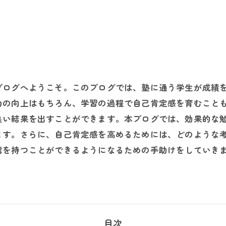
ブログへようこそ。このブログでは、塾に通う学生が成績
力の向上はもちろん、学習の過程で自己肯定感を育むこと
良い結果を出すことができます。本ブログでは、効果的な
ます。さらに、自己肯定感を高めるためには、どのような
信を持つことができるようになるための手助けをしていき
目次