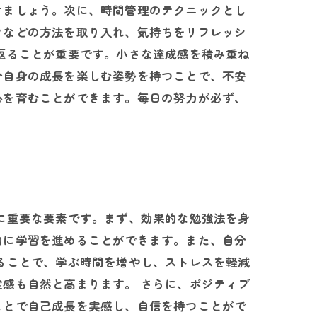
けましょう。次に、時間管理のテクニックとし
クなどの方法を取り入れ、気持ちをリフレッシ
返ることが重要です。小さな達成感を積み重ね
分自身の成長を楽しむ姿勢を持つことで、不安
心を育むことができます。毎日の努力が必ず、
に重要な要素です。まず、効果的な勉強法を身
的に学習を進めることができます。また、自分
ることで、学ぶ時間を増やし、ストレスを軽減
感も自然と高まります。 さらに、ポジティブ
ことで自己成長を実感し、自信を持つことがで