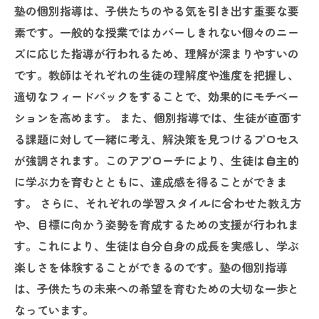
塾の個別指導は、子供たちのやる気を引き出す重要な要
素です。一般的な授業ではカバーしきれない個々のニー
ズに応じた指導が行われるため、理解が深まりやすいの
です。教師はそれぞれの生徒の理解度や進度を把握し、
適切なフィードバックをすることで、効果的にモチベー
ションを高めます。 また、個別指導では、生徒が直面す
る課題に対して一緒に考え、解決策を見つけるプロセス
が強調されます。このアプローチにより、生徒は自主的
に学ぶ力を育むとともに、達成感を得ることができま
す。 さらに、それぞれの学習スタイルに合わせた教え方
や、目標に向かう姿勢を育成するための支援が行われま
す。これにより、生徒は自分自身の成長を実感し、学ぶ
楽しさを体験することができるのです。塾の個別指導
は、子供たちの未来への希望を育むための大切な一歩と
なっています。