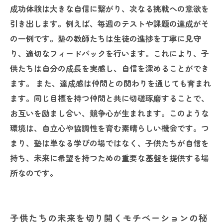
成功体験は大きな自信に繋がり、次なる挑戦への意欲を
引き出します。例えば、毎週のテストや課題の達成がそ
の一例です。塾の教師たちは生徒の進捗を丁寧に見守
り、適切なフィードバックを行います。これにより、子
供たちは自分の成長を実感し、自信を深めることができ
ます。 また、達成感は仲間との関わりを通じても育まれ
ます。同じ目標を持つ仲間と共に切磋琢磨することで、
お互いを励まし合い、競争心が生まれます。このような
環境は、自立心や協調性を育む素晴らしい機会です。つ
まり、塾は単なる学びの場ではなく、子供たちが自信を
持ち、未来に希望を持つための重要な基盤を提供する場
所なのです。
子供たちの未来を切り開くモチベーションの秘