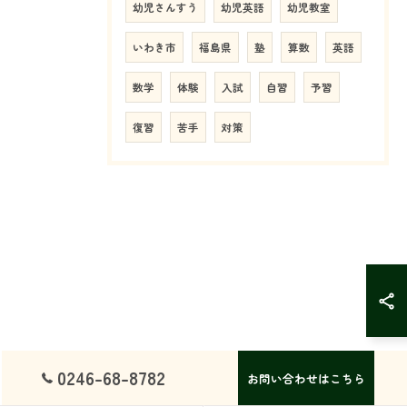
幼児さんすう
幼児英語
幼児教室
いわき市
福島県
塾
算数
英語
数学
体験
入試
自習
予習
復習
苦手
対策
0246-68-8782
お問い合わせはこちら