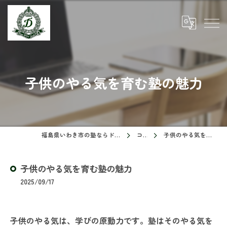
子供のやる気を育む塾の魅力
福島県いわき市の塾ならドリームスクール
コラム
子供のやる気を育む塾の魅力
子供のやる気を育む塾の魅力
2025/09/17
子供のやる気は、学びの原動力です。塾はそのやる気を