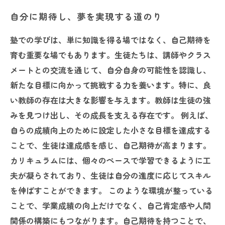
自分に期待し、夢を実現する道のり
塾での学びは、単に知識を得る場ではなく、自己期待を
育む重要な場でもあります。生徒たちは、講師やクラス
メートとの交流を通じて、自分自身の可能性を認識し、
新たな目標に向かって挑戦する力を養います。特に、良
い教師の存在は大きな影響を与えます。教師は生徒の強
みを見つけ出し、その成長を支える存在です。 例えば、
自らの成績向上のために設定した小さな目標を達成する
ことで、生徒は達成感を感じ、自己期待が高まります。
カリキュラムには、個々のペースで学習できるように工
夫が凝らされており、生徒は自分の進度に応じてスキル
を伸ばすことができます。 このような環境が整っている
ことで、学業成績の向上だけでなく、自己肯定感や人間
関係の構築にもつながります。自己期待を持つことで、