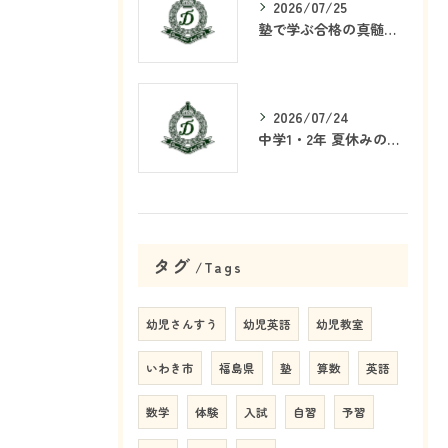
2026/07/25
塾で学ぶ合格の真髄とは何か
2026/07/24
中学1・2年 夏休みの学習戦略
タグ
Tags
幼児さんすう
幼児英語
幼児教室
いわき市
福島県
塾
算数
英語
数学
体験
入試
自習
予習