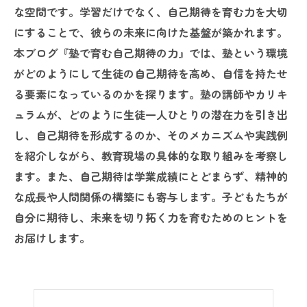
な空間です。学習だけでなく、自己期待を育む力を大切
にすることで、彼らの未来に向けた基盤が築かれます。
本ブログ『塾で育む自己期待の力』では、塾という環境
がどのようにして生徒の自己期待を高め、自信を持たせ
る要素になっているのかを探ります。塾の講師やカリキ
ュラムが、どのように生徒一人ひとりの潜在力を引き出
し、自己期待を形成するのか、そのメカニズムや実践例
を紹介しながら、教育現場の具体的な取り組みを考察し
ます。また、自己期待は学業成績にとどまらず、精神的
な成長や人間関係の構築にも寄与します。子どもたちが
自分に期待し、未来を切り拓く力を育むためのヒントを
お届けします。