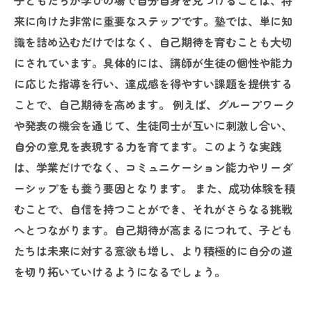
子どもたちが学びの場で自分自身を見つけることは、将
来に向けた非常に重要なステップです。塾では、単に知
識を詰め込むだけではなく、自己期待を育むことも大切
にされています。具体的には、講師が生徒の個性や能力
に応じた指導を行い、達成感を得やすい課題を提供する
ことで、自己期待を高めます。 例えば、グループワーク
や発表の機会を通じて、生徒同士が互いに刺激し合い、
自分の意見を表現する力を育てます。このような実践
は、学業だけでなく、コミュニケーション能力やリーダ
ーシップをも養う要因となります。 また、成功体験を積
むことで、自信を持つことができ、それがさらなる挑戦
へとつながります。自己期待が高まるにつれて、子ども
たちは未来に対する意欲も増し、より積極的に自分の道
を切り拓いていけるようになるでしょう。