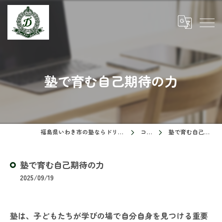
塾で育む自己期待の力
福島県いわき市の塾ならドリームスクール
コラム
塾で育む自己期待の力
塾で育む自己期待の力
2025/09/19
塾は、子どもたちが学びの場で自分自身を見つける重要