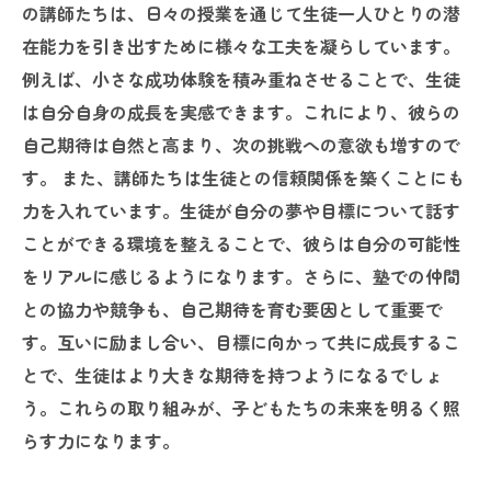
の講師たちは、日々の授業を通じて生徒一人ひとりの潜
在能力を引き出すために様々な工夫を凝らしています。
例えば、小さな成功体験を積み重ねさせることで、生徒
は自分自身の成長を実感できます。これにより、彼らの
自己期待は自然と高まり、次の挑戦への意欲も増すので
す。 また、講師たちは生徒との信頼関係を築くことにも
力を入れています。生徒が自分の夢や目標について話す
ことができる環境を整えることで、彼らは自分の可能性
をリアルに感じるようになります。さらに、塾での仲間
との協力や競争も、自己期待を育む要因として重要で
す。互いに励まし合い、目標に向かって共に成長するこ
とで、生徒はより大きな期待を持つようになるでしょ
う。これらの取り組みが、子どもたちの未来を明るく照
らす力になります。