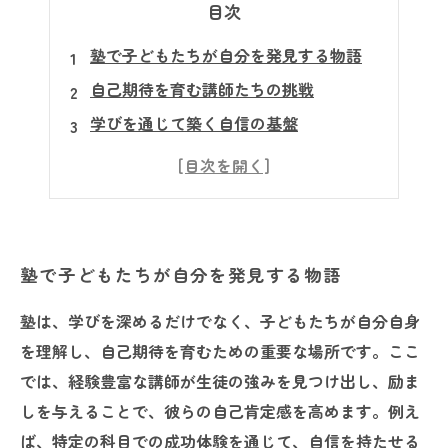
目次
塾で子どもたちが自分を発見する物語
自己期待を育む講師たちの挑戦
学びを通じて築く自信の基盤
潜在力を引き出すカリキュラムの秘密
自己期待がもたらす学業以外の成長
未来を切り拓く力を育てるための実践例
自分に期待し、夢を実現する道のり
塾で子どもたちが自分を発見する物語
塾は、学びを深めるだけでなく、子どもたちが自分自身
を理解し、自己期待を育むための重要な場所です。ここ
では、経験豊富な講師が生徒の強みを見つけ出し、励ま
しを与えることで、彼らの自己肯定感を高めます。例え
ば、特定の科目での成功体験を通じて、自信を持たせる