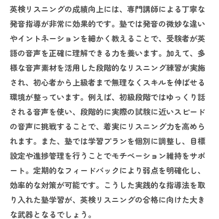
英検リスニングの成績向上には、専門講師による丁寧な
発音指導が非常に効果的です。塾では発音の微妙な違い
やイントネーションを細かく教えることで、受験者が英
語の音声を正確に理解できる力を養います。加えて、多
様な音声素材を活用した段階的なリスニング練習が実施
され、初心者から上級者まで無理なくスキルを伸ばせる
環境が整っています。例えば、初級段階ではゆっくり話
される音声を使い、段階的に実際の試験に近いスピード
の音声に挑戦することで、着実にリスニング力を高めら
れます。また、塾では学習プランを個別に調整し、目標
設定や進捗管理を行うことでモチベーション維持をサポ
ート。定期的なフィードバックにより弱点を明確化し、
効率的な対策が可能です。こうした実践的な指導法を取
り入れた塾学習が、英検リスニングの合格に向けた大き
な武器となるでしょう。