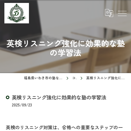
英検リスニング強化に効果的な塾
の学習法
福島県いわき市の塾ならドリームスクール
コラム
英検リスニング強化に効果的な塾の学習法
英検リスニング強化に効果的な塾の学習法
2025/09/23
英検のリスニング対策は、合格への重要なステップの一