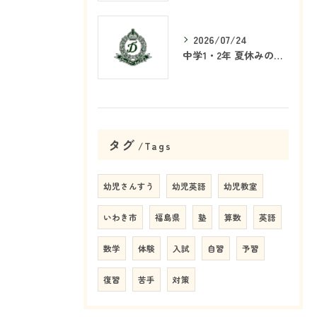
2026/07/24
中学1・2年 夏休みの学習戦略
タグ
Tags
幼児さんすう
幼児英語
幼児教室
いわき市
福島県
塾
算数
英語
数学
体験
入試
自習
予習
復習
苦手
対策