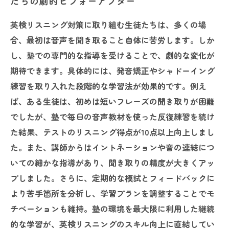
たちの劇的ビフォーアフター
英検リスニング対策に取り組む生徒たちは、多くの場
合、最初は音声を聞き取ること自体に苦労します。しか
し、塾での専門的な指導を受けることで、劇的な変化が
期待できます。具体的には、発音矯正やシャドーイング
練習を取り入れた段階的な学習法が効果的です。例え
ば、ある生徒は、初めは短いフレーズの聞き取りが困難
でしたが、塾で毎日の音声教材を使った反復練習を続け
た結果、テストのリスニング得点が10点以上向上しまし
た。また、講師からはイントネーションや音の連結につ
いての細かな指導があり、聞き取りの精度が大きくアッ
プしました。さらに、定期的な模試とフィードバックに
より苦手箇所を分析し、学習プランを調整することでモ
チベーションも維持。塾の環境を最大限に利用した継続
的な学習が、英検リスニングのスキル向上に直結してい