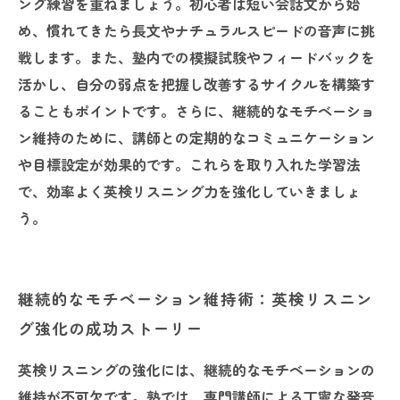
ング練習を重ねましょう。初心者は短い会話文から始
め、慣れてきたら長文やナチュラルスピードの音声に挑
戦します。また、塾内での模擬試験やフィードバックを
活かし、自分の弱点を把握し改善するサイクルを構築す
ることもポイントです。さらに、継続的なモチベーショ
ン維持のために、講師との定期的なコミュニケーション
や目標設定が効果的です。これらを取り入れた学習法
で、効率よく英検リスニング力を強化していきましょ
う。
継続的なモチベーション維持術：英検リスニン
グ強化の成功ストーリー
英検リスニングの強化には、継続的なモチベーションの
維持が不可欠です。塾では、専門講師による丁寧な発音