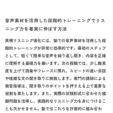
音声素材を活用した段階的トレーニングでリス
ニング力を着実に伸ばす方法
英検リスニング強化には、塾での音声素材を活用した段
階的トレーニングが非常に効果的です。最初のステップ
として、短くて簡単な音声を繰り返し聞き、内容を正確
に理解する基礎力を養います。次の段階では、少し難易
度を上げて語彙やフレーズに慣れ、スピードの速い会話
や複雑な文の聞き取りに挑戦します。専門の講師による
発音指導は、聞き取りのポイントを押さえる上で重要な
役割を果たします。また、実際の試験形式に合わせた模
擬問題を活用し、実践的なリスニング力を身につけるこ
とも欠かせません。塾ではこれらを計画的に組み合わ