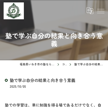
塾で学ぶ自分の結果と向き合う意
義
福島県いわき市の塾ならドリームスクール
コラム
塾で学ぶ自分の結果と向き合う意義
塾で学ぶ自分の結果と向き合う意義
2025/10/05
塾での学習は、単に知識を得る場であるだけでなく、自