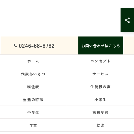
0246-68-8782
お問い合わせはこちら
ホーム
コンセプト
代表あいさつ
サービス
料金表
生徒様の声
当塾の特徴
小学生
中学生
高校受験
学童
幼児