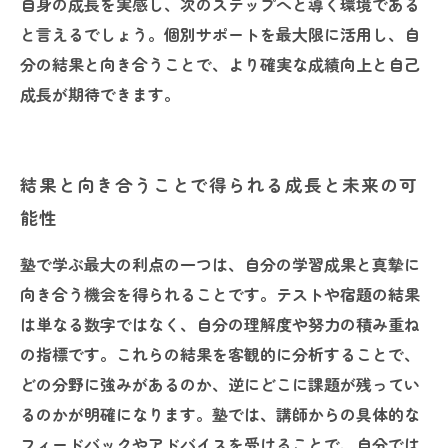
自身の成長を実感し、次のステップへと導く環境である
と言えるでしょう。個別サポートを最大限に活用し、自
分の結果と向き合うことで、より確実な成績向上と自己
成長が期待できます。
結果と向き合うことで得られる成長と未来の可
能性
塾で学ぶ最大の利点の一つは、自分の学習成果と真摯に
向き合う機会を得られることです。テストや宿題の結果
は単なる数字ではなく、自分の理解度や努力の積み重ね
の指標です。これらの結果を客観的に分析することで、
どの分野に強みがあるのか、逆にどこに課題が残ってい
るのかが明確になります。塾では、講師からの具体的な
フィードバックやアドバイスを受けることで、自分では