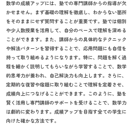
数学の成績アップには、塾での専門講師からの指導が欠
かせません。まず基礎の理解を徹底し、わからない箇所
をそのままにせず質問することが重要です。塾では個別
や少人数授業を活用して、自分のペースで理解を深める
ことができます。また、講師からの具体的なテクニック
や解法パターンを習得することで、応用問題にも自信を
持って取り組めるようになります。特に、問題を解く過
程を細かく説明してもらいながら学習することで、数学
的思考力が養われ、自己解決力も向上します。さらに、
定期的な復習や宿題に取り組むことで理解を定着させ、
成績向上につなげることができます。このように、塾を
賢く活用し専門講師のサポートを受けることで、数学力
は劇的に変わります。成績アップを目指す全ての学生に
向けた確かな方法です。