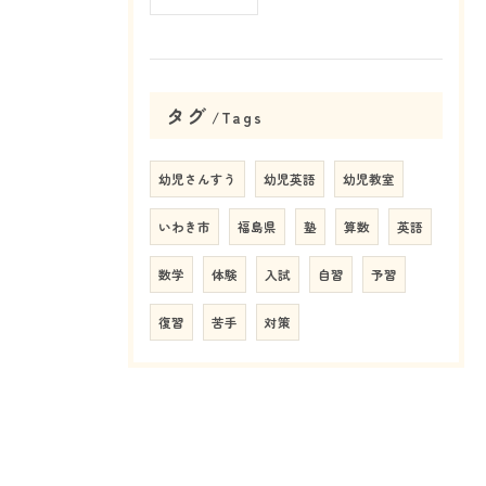
タグ
Tags
幼児さんすう
幼児英語
幼児教室
いわき市
福島県
塾
算数
英語
数学
体験
入試
自習
予習
復習
苦手
対策