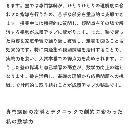
きます。塾では専門講師が、ひとりひとりの理解度に合
わせた指導を行うため、苦手な部分を重点的に克服でき
ます。授業中には積極的に質問し、疑問点をその場で解
消する姿勢が成績アップに繋がります。また、塾で習っ
た内容を家庭学習で繰り返し復習し、定着を図ることも
効果的です。特に問題集や模擬試験を活用することで、
実戦力を養い、入試本番での得点力を高められます。こ
うした塾の指導と自己学習の両立が、数学力向上の鍵と
なります。塾を活用し、基礎の理解から応用問題への挑
戦まで計画的に取り組むことが成績アップの秘訣です。
専門講師の指導とテクニックで劇的に変わった
私の数学力