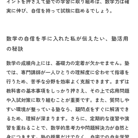
イントを押さえて塾での学習に取り組めば、数学力は確
実に伸び、自信を持って試験に臨めるでしょう。
数学の自信を手に入れた私が伝えたい、塾活用
の秘訣
数学の成績向上には、基礎力の定着が欠かせません。塾
では、専門講師が一人ひとりの理解度に合わせて指導を
行うため、苦手な分野を効率よく克服できます。まずは
教科書の基本事項をしっかり押さえ、その上で応用問題
や入試対策に取り組むことが重要です。また、質問しや
すい環境が整っている塾なら、疑問点をすぐに解消でき
るため、理解が深まります。さらに、定期的な復習や演
習を重ねることで、数学的思考力や問題解決力が自然と
身につきます。塾の授業だけでなく、自宅での自主学習