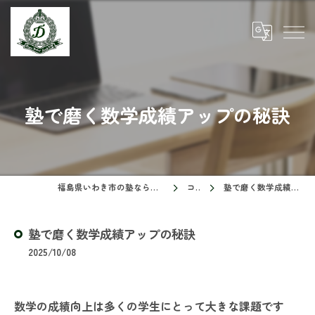
塾で磨く数学成績アップの秘訣
福島県いわき市の塾ならドリームスクール
コラム
塾で磨く数学成績アップの秘訣
塾で磨く数学成績アップの秘訣
2025/10/08
数学の成績向上は多くの学生にとって大きな課題です