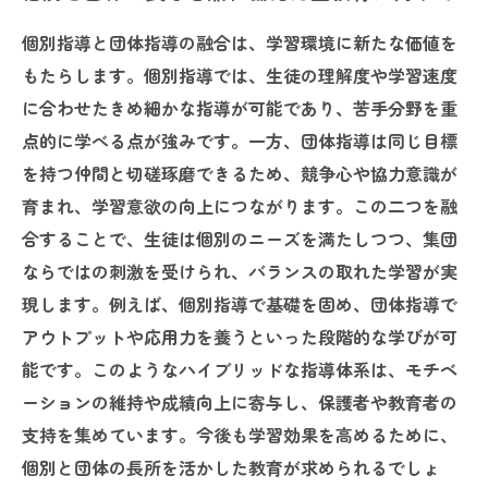
個別指導と団体指導の融合は、学習環境に新たな価値を
もたらします。個別指導では、生徒の理解度や学習速度
に合わせたきめ細かな指導が可能であり、苦手分野を重
点的に学べる点が強みです。一方、団体指導は同じ目標
を持つ仲間と切磋琢磨できるため、競争心や協力意識が
育まれ、学習意欲の向上につながります。この二つを融
合することで、生徒は個別のニーズを満たしつつ、集団
ならではの刺激を受けられ、バランスの取れた学習が実
現します。例えば、個別指導で基礎を固め、団体指導で
アウトプットや応用力を養うといった段階的な学びが可
能です。このようなハイブリッドな指導体系は、モチベ
ーションの維持や成績向上に寄与し、保護者や教育者の
支持を集めています。今後も学習効果を高めるために、
個別と団体の長所を活かした教育が求められるでしょ