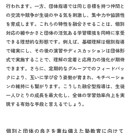
行われます。一方、団体指導では同じ目標を持つ仲間と
の交流や競争が生徒のやる気を刺激し、集中力や協調性
を育成します。これらの特性を融合させることは、個別
対応の細やかさと団体の活気ある学習環境を同時に享受
できる理想的な形態です。例えば、基礎理解は個別指導
で確実にし、その後の演習やディスカッションは団体形
式で実施することで、理解の定着と応用力の強化が期待
できます。さらに、定期的なグループでのフィードバッ
クにより、互いに学び合う姿勢が育まれ、モチベーショ
ンの維持にも繋がります。こうした融合型指導は、生徒
一人ひとりの成長を最大化し、全体の学習効率向上を実
現する有効な手段と言えるでしょう。
個別と団体の良さを兼ね備えた塾教育に向けて