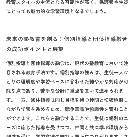
教育スタイルの主流となる可能性が高く、保護者や生徒
にとっても魅力的な学習環境となるでしょう。
未来の塾教育を創る：個別指導と団体指導融合
の成功ポイントと展望
個別指導と団体指導の融合は、現代の塾教育において注
目される教育手法です。個別指導の強みは、生徒一人ひ
とりの理解度や学習ペースに合わせた細やかな対応が可
能な点であり、苦手な分野に重点を置いて進められま
す。一方、団体指導は同じ目標を持つ仲間と切磋琢磨し
ながら学習を進めるため、競争意識や協調性を育むこと
ができます。これらを融合することで、生徒は個別のニ
ーズに応じた指導を受けつつ、仲間と共に学ぶ環境から
刺激を受け、学習意欲の維持・向上につながります。さ