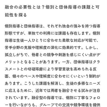
融合の必要性とは？個別と団体指導の課題と可
能性を探る
個別指導と団体指導は、それぞれ独自の強みを持つ指導
形態ですが、単独での利用には課題も存在します。個別
指導は生徒一人ひとりに合わせた柔軟な対応が可能で、
苦手分野の克服や理解度の深化に効果的です。しかし、
孤立しがちで、他者との競争や刺激を感じにくい点がデ
メリットとなることがあります。一方、団体指導はクラ
スメートとの切磋琢磨により学習意欲を高められる反
面、個々のペースや理解度に合わせにくいという制約が
あります。こうした課題を解消し、生徒の多様なニーズ
に応えるために、近年では両者を融合させる試みが注目
されています。融合型の指導では、個別に丁寧なフォロ
ーを行いながらも、グループでの交流や競争環境を提供