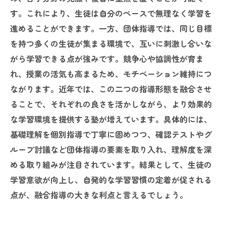
す。これにより、生徒は自分のペースで無理なく学習を
進めることができます。一方、団体指導では、同じ目標
を持つ多くの生徒が集まる環境で、互いに刺激し合いな
がら学習できる点が強みです。競争心や協調性が育ま
れ、授業の活気も高まるため、モチベーション維持につ
ながります。近年では、この二つの指導形態を融合させ
ることで、それぞれの良さを活かしながら、より効果的
な学習環境を提供する塾が増えています。具体的には、
基礎理解を個別指導で丁寧に固めつつ、確認テストやグ
ループ討議など団体指導の要素を取り入れ、理解度を深
める取り組みが注目されています。結果として、生徒の
学習意欲が向上し、自発的な学習習慣の定着が促される
点が、融合指導の大きな利点と言えるでしょう。