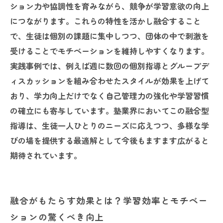
ション力や協調性を育みながら、競争が学習意欲の向上
につながります。これらの特性を活かし融合すること
で、生徒は個別の課題に集中しつつ、団体の中で刺激を
受けることでモチベーションを維持しやすくなります。
実践事例では、例えば週に数回の個別指導とグループデ
ィスカッションを組み合わせたスタイルが効果を上げて
おり、学力向上だけでなく自己管理力の強化や学習習慣
の確立にも寄与しています。塾業界においてこの融合型
指導は、生徒一人ひとりのニーズに応えつつ、多様な学
びの場を提供する最適解として今後もますます広がると
期待されています。
融合がもたらす効果とは？学習効率とモチベー
ションの驚くべき向上