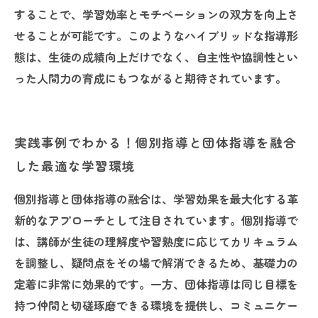
することで、学習効率とモチベーションの双方を向上さ
せることが可能です。このようなハイブリッドな指導形
態は、生徒の成績向上だけでなく、自主性や協調性とい
った人間力の育成にもつながると期待されています。
実践事例でわかる！個別指導と団体指導を融合
した最適な学習環境
個別指導と団体指導の融合は、学習効果を最大化する革
新的なアプローチとして注目されています。個別指導で
は、講師が生徒の理解度や習熟度に応じてカリキュラム
を調整し、疑問点をその場で解消できるため、基礎力の
定着に非常に効果的です。一方、団体指導は同じ目標を
持つ仲間と切磋琢磨できる環境を提供し、コミュニケー