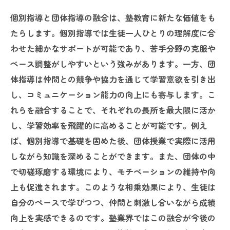
個別指導と団体指導の融合は、塾教育に新たな価値をも
たらします。個別指導では生徒一人ひとりの理解度に合
わせた細かなサポートが可能であり、苦手分野の克服や
ペース調整がしやすいという強みがあります。一方、団
体指導は仲間との競争や協力を通じて学習意欲を引き出
し、コミュニケーション能力の向上にも寄与します。こ
れらを融合することで、それぞれの長所を最大限に活か
し、学習効率を飛躍的に高めることが可能です。例え
ば、個別指導で基礎を固めた後、団体授業で実際に活用
しながら知識を深めることができます。また、団体の中
で切磋琢磨する環境により、モチベーションの維持や向
上も促進されます。このような相乗効果により、生徒は
自分のペースで学びつつ、仲間と刺激し合いながら成績
向上を実感できるのです。塾業界ではこの融合が今後の