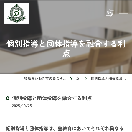
個別指導と団体指導を融合する利
点
福島県いわき市の塾ならドリームスクール
コラム
個別指導と団体指導を融合する利点
個別指導と団体指導を融合する利点
2025/10/25
個別指導と団体指導は、塾教育においてそれぞれ異なる