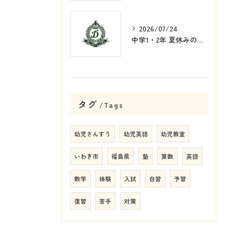
2026/07/24
中学1・2年 夏休みの学習戦略
タグ
Tags
幼児さんすう
幼児英語
幼児教室
いわき市
福島県
塾
算数
英語
数学
体験
入試
自習
予習
復習
苦手
対策