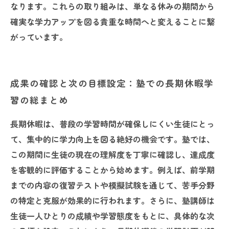
なります。これらの取り組みは、単なる休みの期間から
確実な学力アップを図る貴重な時間へと変えることに繋
がっています。
成果の確認と次の目標設定：塾での長期休暇学
習の総まとめ
長期休暇は、普段の学習時間が確保しにくい生徒にとっ
て、集中的に学力向上を図る絶好の機会です。塾では、
この期間に生徒の現在の理解度を丁寧に確認し、達成度
を客観的に評価することから始めます。例えば、前学期
までの内容の復習テストや模擬試験を通じて、苦手分野
の特定と克服が効果的に行われます。さらに、塾講師は
生徒一人ひとりの成績や学習態度をもとに、具体的な次