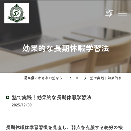
効果的な長期休暇学習法
福島県いわき市の塾ならドリームスクール
コラム
塾で実践！効果的な長期休暇学習法
塾で実践！効果的な長期休暇学習法
2025/12/09
長期休暇は学習習慣を見直し、弱点を克服する絶好の機