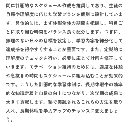
間に計画的なスケジュール作成を推奨しており、生徒の
目標や理解度に応じた学習プランを個別に設計していま
す。具体的には、まず休暇全体の期間を把握し、科目ご
とに取り組む時間をバランス良く配分します。つぎに、
無理のない日々の目標を設定し、学習内容を細分化して
達成感を得やすくすることが重要です。また、定期的に
理解度のチェックを行い、必要に応じて計画を修正して
いきます。モチベーション維持のためには、適度な休憩
や息抜きの時間もスケジュールに組み込むことが効果的
です。こうした計画的な学習体制は、長期休暇中の効率
的な知識定着と自信の向上につながり、次学期の成果に
大きく貢献します。塾で実践されるこれらの方法を取り
入れ、長期休暇を学力アップのチャンスに変えましょ
う。