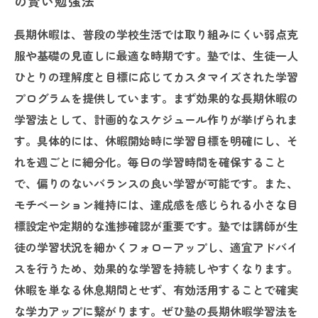
の賢い勉強法
長期休暇は、普段の学校生活では取り組みにくい弱点克
服や基礎の見直しに最適な時期です。塾では、生徒一人
ひとりの理解度と目標に応じてカスタマイズされた学習
プログラムを提供しています。まず効果的な長期休暇の
学習法として、計画的なスケジュール作りが挙げられま
す。具体的には、休暇開始時に学習目標を明確にし、そ
れを週ごとに細分化。毎日の学習時間を確保すること
で、偏りのないバランスの良い学習が可能です。また、
モチベーション維持には、達成感を感じられる小さな目
標設定や定期的な進捗確認が重要です。塾では講師が生
徒の学習状況を細かくフォローアップし、適宜アドバイ
スを行うため、効果的な学習を持続しやすくなります。
休暇を単なる休息期間とせず、有効活用することで確実
な学力アップに繋がります。ぜひ塾の長期休暇学習法を