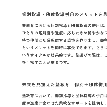
個別指導・団体指導併用のメリットを
塾教育における個別指導と団体指導の併用は
ひとりの理解度や進度に応じたきめ細やかな
持つ仲間と切磋琢磨する環境を作り出し、競
というメリットを同時に享受できます。さら
いうサイクルが効果的です。塾選びの際は、
を目指すことが重要です。
未来を見据えた塾教育：個別＋団体併
塾教育において、個別指導と団体指導の併用
度や進度に合わせた柔軟なサポートを提供し