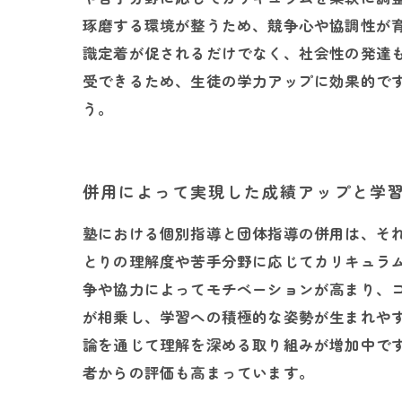
琢磨する環境が整うため、競争心や協調性が
識定着が促されるだけでなく、社会性の発達
受できるため、生徒の学力アップに効果的で
う。
併用によって実現した成績アップと学
塾における個別指導と団体指導の併用は、そ
とりの理解度や苦手分野に応じてカリキュラ
争や協力によってモチベーションが高まり、
が相乗し、学習への積極的な姿勢が生まれや
論を通じて理解を深める取り組みが増加中で
者からの評価も高まっています。