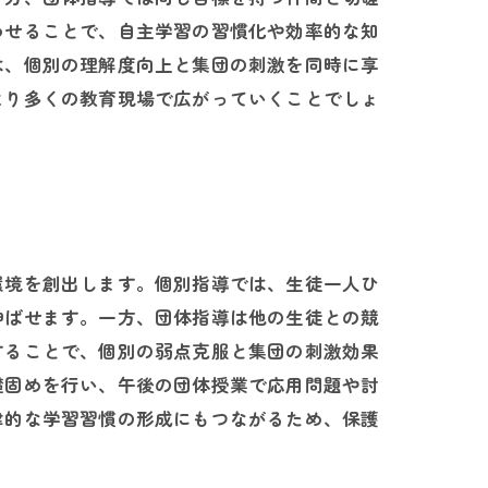
わせることで、自主学習の習慣化や効率的な知
は、個別の理解度向上と集団の刺激を同時に享
より多くの教育現場で広がっていくことでしょ
環境を創出します。個別指導では、生徒一人ひ
伸ばせます。一方、団体指導は他の生徒との競
することで、個別の弱点克服と集団の刺激効果
礎固めを行い、午後の団体授業で応用問題や討
律的な学習習慣の形成にもつながるため、保護