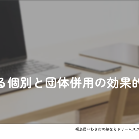
る個別と団体併用の効果
福島県いわき市の塾ならドリームス