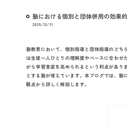
塾における個別と団体併用の効果
2025/12/11
塾教育において、個別指導と団体指導のどち
は生徒一人ひとりの理解度やペースに合わせ
がら学習意欲を高められるという利点があり
とする塾が増えています。本ブログでは、塾
観点から詳しく解説します。