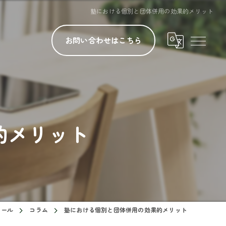
塾における個別と団体併用の効果的メリット
お問い合わせはこちら
的メリット
クール
コラム
塾における個別と団体併用の効果的メリット