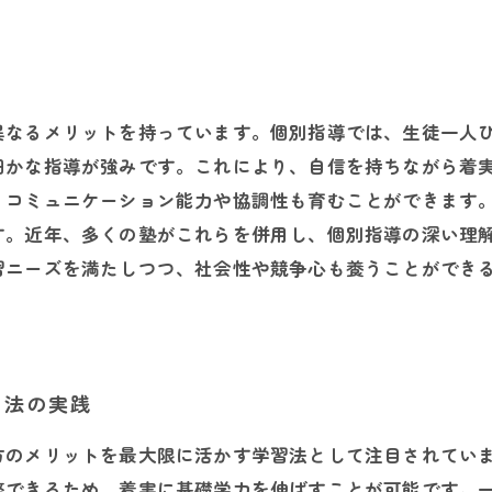
る
異なるメリットを持っています。個別指導では、生徒一人
細かな指導が強みです。これにより、自信を持ちながら着
、コミュニケーション能力や協調性も育むことができます
す。近年、多くの塾がこれらを併用し、個別指導の深い理
習ニーズを満たしつつ、社会性や競争心も養うことができ
習法の実践
方のメリットを最大限に活かす学習法として注目されてい
整できるため、着実に基礎学力を伸ばすことが可能です。