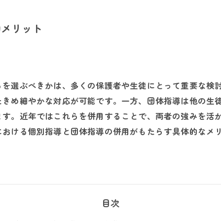
的メリット
らを選ぶべきかは、多くの保護者や生徒にとって重要な検
たきめ細やかな対応が可能です。一方、団体指導は他の生
ます。近年ではこれらを併用することで、両者の強みを活
における個別指導と団体指導の併用がもたらす具体的なメ
目次