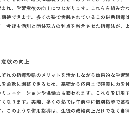
育まれ、学習意欲の向上につながります。これらを組み合
も期待できます。多くの塾で実践されているこの併用指導
す。今後も個別と団体双方の利点を融合させた指導法が、
習意欲の向上
れぞれの指導形態のメリットを活かしながら効果的な学習
ムを柔軟に調整できるため、基礎から応用まで確実に力を
コミュニケーションや協働力も養われます。これらを併用
すくなります。実際、多くの塾では午前中に個別指導で基
す。このような併用指導は、生徒の成績向上だけでなく自