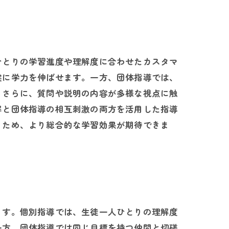
ひとりの学習進度や理解度に合わせたカスタマ
実に学力を伸ばせます。一方、団体指導では、
。さらに、質問や説明の内容が多様な視点に触
解と団体指導の相互刺激の両方を活用した指導
るため、より総合的な学習効果が期待できま
ます。個別指導では、生徒一人ひとりの理解度
一方、団体指導では同じ目標を持つ仲間と切磋