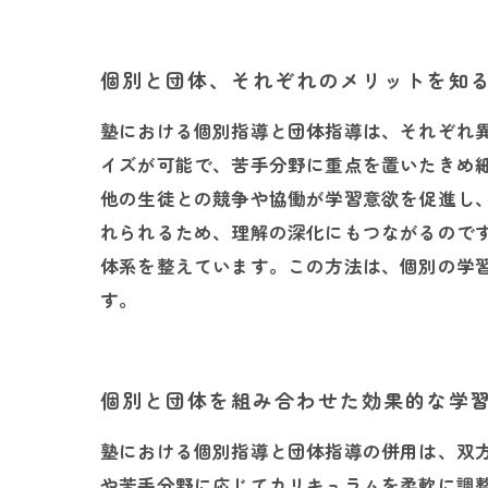
個別と団体、それぞれのメリットを知
塾における個別指導と団体指導は、それぞれ
イズが可能で、苦手分野に重点を置いたきめ
他の生徒との競争や協働が学習意欲を促進し
れられるため、理解の深化にもつながるので
体系を整えています。この方法は、個別の学
す。
個別と団体を組み合わせた効果的な学
塾における個別指導と団体指導の併用は、双
や苦手分野に応じてカリキュラムを柔軟に調