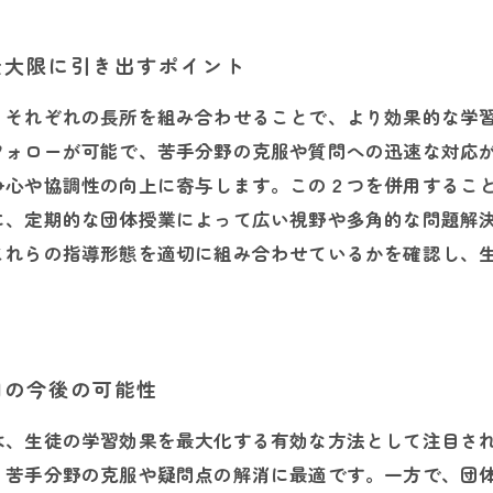
最大限に引き出すポイント
、それぞれの長所を組み合わせることで、より効果的な学
フォローが可能で、苦手分野の克服や質問への迅速な対応
争心や協調性の向上に寄与します。この２つを併用するこ
に、定期的な団体授業によって広い視野や多角的な問題解
これらの指導形態を適切に組み合わせているかを確認し、
用の今後の可能性
は、生徒の学習効果を最大化する有効な方法として注目さ
、苦手分野の克服や疑問点の解消に最適です。一方で、団