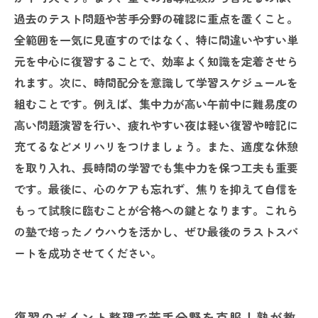
たい最強の勉強法
過去のテスト問題や苦手分野の確認に重点を置くこと。
全範囲を一気に見直すのではなく、特に間違いやすい単
元を中心に復習することで、効率よく知識を定着させら
れます。次に、時間配分を意識して学習スケジュールを
組むことです。例えば、集中力が高い午前中に難易度の
高い問題演習を行い、疲れやすい夜は軽い復習や暗記に
充てるなどメリハリをつけましょう。また、適度な休憩
を取り入れ、長時間の学習でも集中力を保つ工夫も重要
です。最後に、心のケアも忘れず、焦りを抑えて自信を
もって試験に臨むことが合格への鍵となります。これら
の塾で培ったノウハウを活かし、ぜひ最後のラストスパ
ートを成功させてください。
復習のポイント整理で苦手分野を克服！塾が教