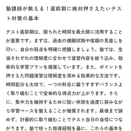
塾講師が教える！直前期に絶対押さえたいテス
ト対策の基本
テスト直前期は、限られた時間を最大限に活用すること
が重要です。まずは、過去の模擬試験や宿題の見直しを
行い、自分の弱点を明確に把握しましょう。塾では、生
徒それぞれの理解度に合わせて復習内容を絞り込み、効
率的な学習プランを提案しています。また、ポイントを
押さえた問題演習は理解度を深める効果的な方法です。
時間配分も大切で、一つの科目に偏りすぎずバランスよ
く取り組むことで全体的な得点力が上がります。さら
に、集中力を維持するために短い休憩を適度に挟みなが
ら学習ペースを整えることが推奨されます。最後まで諦
めず、計画的に取り組むことでテスト当日の自信につな
がります。塾で培った指導経験を基に、これらの基本を