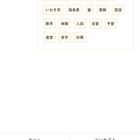
いわき市
福島県
塾
算数
英語
数学
体験
入試
自習
予習
復習
苦手
対策
ホーム
コンセプト