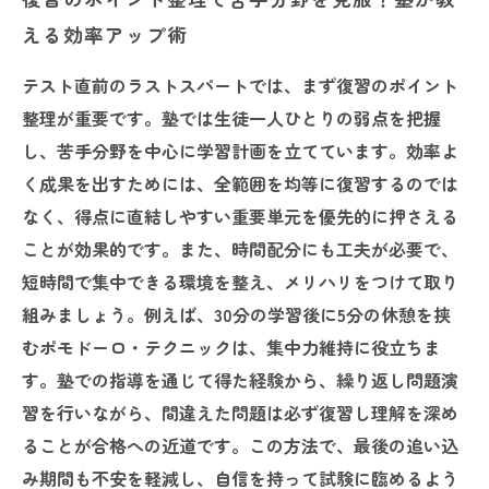
える効率アップ術
テスト直前のラストスパートでは、まず復習のポイント
整理が重要です。塾では生徒一人ひとりの弱点を把握
し、苦手分野を中心に学習計画を立てています。効率よ
く成果を出すためには、全範囲を均等に復習するのでは
なく、得点に直結しやすい重要単元を優先的に押さえる
ことが効果的です。また、時間配分にも工夫が必要で、
短時間で集中できる環境を整え、メリハリをつけて取り
組みましょう。例えば、30分の学習後に5分の休憩を挟
むポモドーロ・テクニックは、集中力維持に役立ちま
す。塾での指導を通じて得た経験から、繰り返し問題演
習を行いながら、間違えた問題は必ず復習し理解を深め
ることが合格への近道です。この方法で、最後の追い込
み期間も不安を軽減し、自信を持って試験に臨めるよう