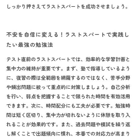
しっかり押さえてラストスパートを成功させましょう。
不安を自信に変える！ラストスパートで実践し
たい最強の勉強法
テスト直前のラストスパートでは、効率的な学習計画と
集中力の維持が重要です。まず、塾で指導しているよう
に、復習の際は全範囲を網羅するのではなく、苦手分野
や頻出問題に絞って重点的に対策しましょう。自己分析
を行い、弱点を把握することで限られた時間を有効活用
できます。次に、時間配分にも工夫が必要です。勉強時
間は短く区切り、集中力が切れないように休憩を取り入
れることが効果的です。また、過去問題や模試を繰り返
し解くことで出題傾向に慣れ、本番での対応力が高まり