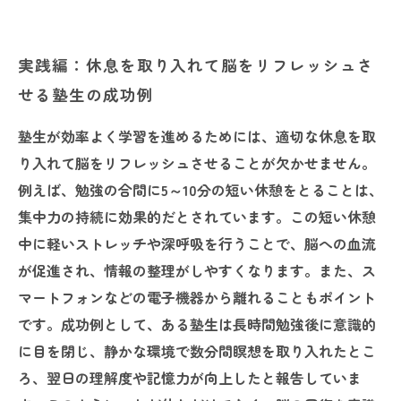
実践編：休息を取り入れて脳をリフレッシュさ
せる塾生の成功例
塾生が効率よく学習を進めるためには、適切な休息を取
り入れて脳をリフレッシュさせることが欠かせません。
例えば、勉強の合間に5～10分の短い休憩をとることは、
集中力の持続に効果的だとされています。この短い休憩
中に軽いストレッチや深呼吸を行うことで、脳への血流
が促進され、情報の整理がしやすくなります。また、ス
マートフォンなどの電子機器から離れることもポイント
です。成功例として、ある塾生は長時間勉強後に意識的
に目を閉じ、静かな環境で数分間瞑想を取り入れたとこ
ろ、翌日の理解度や記憶力が向上したと報告していま