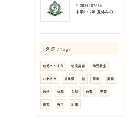
2026/07/24
中学1・2年 夏休みの学習戦略
タグ
Tags
幼児さんすう
幼児英語
幼児教室
いわき市
福島県
塾
算数
英語
数学
体験
入試
自習
予習
復習
苦手
対策