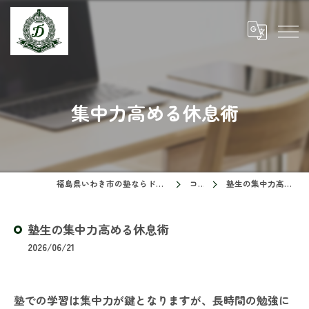
集中力高める休息術
福島県いわき市の塾ならドリームスクール
コラム
塾生の集中力高める休息術
塾生の集中力高める休息術
2026/06/21
塾での学習は集中力が鍵となりますが、長時間の勉強に