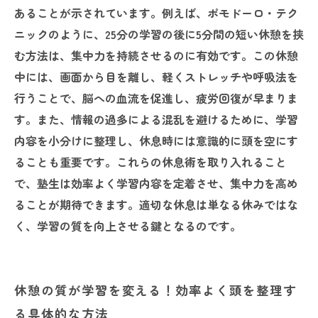
あることが示されています。例えば、ポモドーロ・テク
ニックのように、25分の学習の後に5分間の短い休憩を挟
む方法は、集中力を持続させるのに有効です。この休憩
中には、画面から目を離し、軽くストレッチや呼吸法を
行うことで、脳への血流を促進し、疲労回復が早まりま
す。また、情報の過多による混乱を避けるために、学習
内容を小分けに整理し、休息時には意識的に頭を空にす
ることも重要です。これらの休息術を取り入れること
で、塾生は効率よく学習内容を定着させ、集中力を高め
ることが期待できます。適切な休息は単なる休みではな
く、学習の質を向上させる鍵となるのです。
休憩の質が学習を変える！効率よく頭を整理す
る具体的な方法