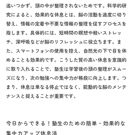
追いつかず、頭の中が整理されないためです。科学的研
究によると、効果的な休息とは、脳の活動を適度に切り
替え、情報の定着や不要な情報の整理を促すプロセスを
指します。具体的には、短時間の瞑想や軽いストレッ
チ、深呼吸などが脳のリフレッシュに役立ちます。ま
た、スマートフォンの使用を控え、自然光の下で目を休
めることも効果的です。こうした質の高い休息を意識的
に取り入れることで、塾生は学習後の頭の整理がスムー
ズになり、次の勉強への集中力が格段に向上します。つ
まり、休息は単なる停止ではなく、能動的な脳のメンテ
ナンスと捉えることが重要です。
今日からできる！塾生のための簡単・効果的な
集中力アップ休息法