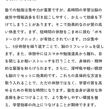
塾での勉強は集中力が重要ですが、長時間の学習は脳の
疲労や情報過多を引き起こしやすく、かえって効率を下
げてしまうことがあります。そこで効果的なのが質の高
い休息です。まず、短時間の休憩をこまめに挟む「ポモ
ドーロテクニック」が有効とされています。25分集中
し、5分休憩を繰り返すことで、脳のリフレッシュを促し
ます。また、休憩中にはスマホや勉強道具から離れ、目
を閉じるか軽いストレッチを行うことで、身体的・精神
的な緊張を和らげられます。さらに、深呼吸や軽い瞑想
も脳のリセットに効果的です。これらの具体的な方法を
取り入れることで、ただの休憩ではなく、学習の質を高
めるための有効な時間になります。塾生自身が適切な休
息術を身につけることで、より集中しやすい環境を整
え、学習効率の向上につなげることが期待できます。