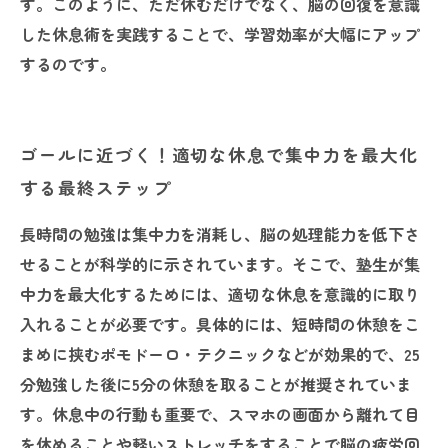
す。このように、ただ休むだけでなく、脳の回復を意識
した休息術を実践することで、学習効率が大幅にアップ
するのです。
ゴールに近づく！適切な休息で集中力を最大化
する最終ステップ
長時間の勉強は集中力を消耗し、脳の処理能力を低下さ
せることが科学的に示されています。そこで、塾生が集
中力を最大化するためには、適切な休息を意識的に取り
入れることが必要です。具体的には、短時間の休憩をこ
まめに挟むポモドーロ・テクニックなどが効果的で、25
分勉強した後に5分の休憩を取ることが推奨されていま
す。休息中の行動も重要で、スマホの画面から離れて目
を休めることや軽いストレッチをすることで脳の疲労回