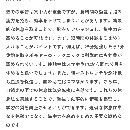
塾での学習は集中力が重要ですが、長時間の勉強は脳の
疲労を招き、効率を下げてしまうことがあります。効果
的な休息を取ることで、脳をリフレッシュし、集中力を
高めることが可能です。まず、短時間の休憩をこまめに
入れることがポイントです。例えば、25分勉強したら5分
休憩を取るポモドーロ・テクニックは科学的にも効果が
認められています。休憩中はスマホやPCから離れて目を
休めると良いでしょう。また、軽いストレッチや深呼吸
も血流を促進し、脳の活性化につながります。さらに、
自然光の下での休息は気分転換に有効です。これらの休
息法を実践することで、塾生は効率的に情報を整理し、
学習の質を向上させることができます。適切な休息は単
なる休憩ではなく、集中力を高めるための重要な戦略な
のです。