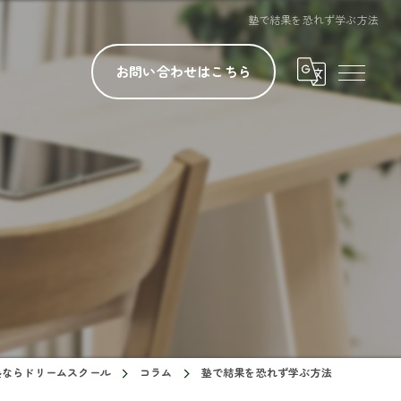
塾で結果を恐れず学ぶ方法
お問い合わせはこちら
塾ならドリームスクール
コラム
塾で結果を恐れず学ぶ方法