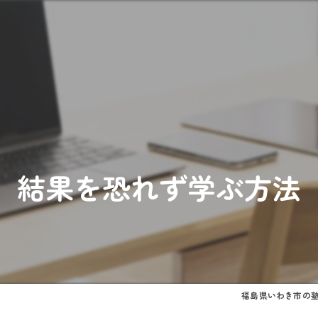
結果を恐れず学ぶ方法
福島県いわき市の