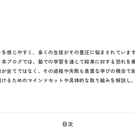
ーを感じやすく、多くの生徒がその重圧に悩まされていま
。本ブログでは、塾での学習を通じて結果に対する恐れを
果が全てではなく、その過程や失敗も貴重な学びの機会で
続けるためのマインドセットや具体的な取り組みを解説し
目次