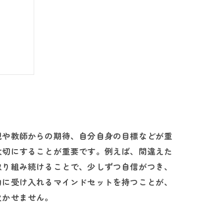
なこと
方
セージ
親や教師からの期待、自分自身の目標などが重
大切にすることが重要です。例えば、間違えた
取り組み続けることで、少しずつ自信がつき、
的に受け入れるマインドセットを持つことが、
欠かせません。