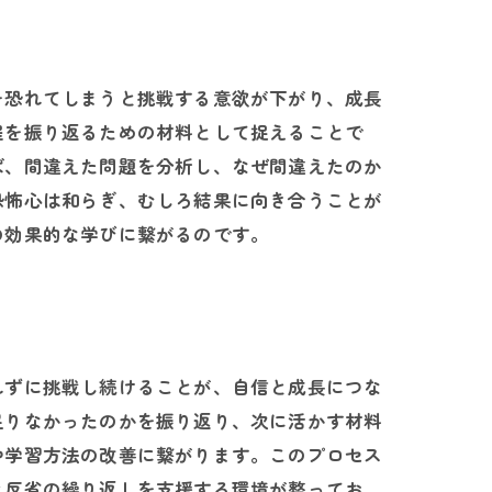
を恐れてしまうと挑戦する意欲が下がり、成長
程を振り返るための材料として捉えることで
ば、間違えた問題を分析し、なぜ間違えたのか
恐怖心は和らぎ、むしろ結果に向き合うことが
の効果的な学びに繋がるのです。
れずに挑戦し続けることが、自信と成長につな
足りなかったのかを振り返り、次に活かす材料
や学習方法の改善に繋がります。このプロセス
と反省の繰り返しを支援する環境が整ってお