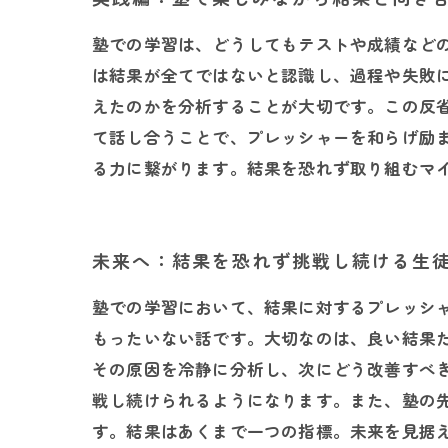
塾での学習は、どうしてもテストや成績など
は結果が全てではないと認識し、過程や失敗
えたのかを分析することが大切です。この反
て話し合うことで、プレッシャーを和らげ励
る力に繋がります。結果を恐れず取り組むマ
未来へ：結果を恐れず挑戦し続ける生
塾での学習において、結果に対するプレッシ
もったいない話です。大切なのは、良い結果
その原因を冷静に分析し、次にどう改善すべ
戦し続けられるようになります。また、塾の
す。結果はあくまで一つの指標。未来を見据