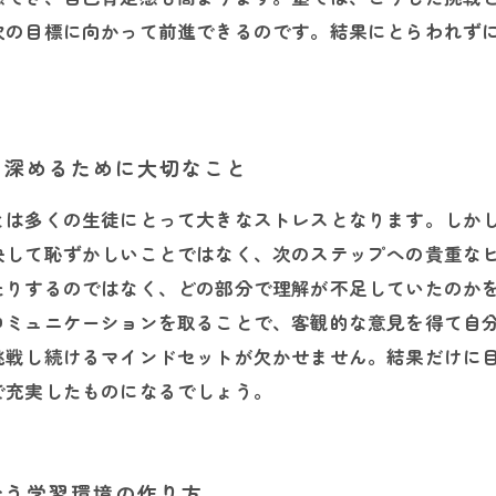
次の目標に向かって前進できるのです。結果にとらわれず
を深めるために大切なこと
とは多くの生徒にとって大きなストレスとなります。しか
決して恥ずかしいことではなく、次のステップへの貴重な
たりするのではなく、どの部分で理解が不足していたのか
コミュニケーションを取ることで、客観的な意見を得て自
挑戦し続けるマインドセットが欠かせません。結果だけに
で充実したものになるでしょう。
合う学習環境の作り方