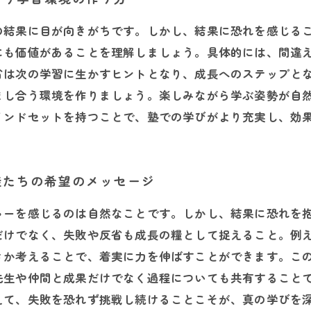
の結果に目が向きがちです。しかし、結果に恐れを感じる
にも価値があることを理解しましょう。具体的には、間違
省は次の学習に生かすヒントとなり、成長へのステップと
まし合う環境を作りましょう。楽しみながら学ぶ姿勢が自
インドセットを持つことで、塾での学びがより充実し、効
徒たちの希望のメッセージ
ャーを感じるのは自然なことです。しかし、結果に恐れを
だけでなく、失敗や反省も成長の糧として捉えること。例
きか考えることで、着実に力を伸ばすことができます。こ
先生や仲間と成果だけでなく過程についても共有すること
えて、失敗を恐れず挑戦し続けることこそが、真の学びを