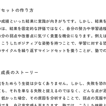
ドセットの作り方
や成績といった結果に意識が向きがちです。しかし、結果
のは、結果を固定的な評価ではなく、自分の努力や学習過
自分の弱点や改善点に気づく貴重な機会になります。例え
。こうしたポジティブな姿勢を持つことで、学習に対する
のサイクルを繰り返すマインドセットを養うことが、塾で
と成長のストーリー
戦をためらう生徒は少なくありません。しかし、失敗を恐
ても、それを単なる失敗と捉えるのではなく、どんな点が
り低かった場合、その原因を分析することで、弱点の克服
感でき、自己肯定感も高まります。塾では、こうした挑戦