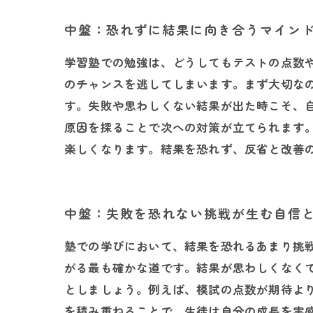
中盤：恐れずに結果に向き合うマイン
学習塾での勉強は、どうしてもテストの点数
のチャンスを逃してしまいます。まず大切な
す。失敗や思わしくない結果が出た時こそ、
原因を探ることで次への対策が立てられます
楽しくなります。結果を恐れず、反省と改善
中盤：失敗を恐れない挑戦が生む自信
塾での学びにおいて、結果を恐れるあまり挑
がる最も確かな道です。結果が思わしくなく
としましょう。例えば、模試の点数が期待よ
を積み重ねることで、生徒は自分の成長を実