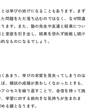
ことは学びの妨げになることもあります。まず
えた問題をただ落ち込むのではなく、なぜ間違
なります。また、塾の先生や友達と結果につい
然と意欲を引き出し、結果を恐れず挑戦し続け
果的なものになるでしょう。
抱くあまり、学びの本質を見失ってしまうのは
えば、模試の成績が思わしくなかったときも、
のプロセスを繰り返すことで、自信を持って挑
で、学習に対する前向きな気持ちが生まれま
深める鍵となります。