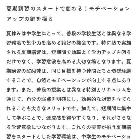
夏期講習のスタートで変わる！モチベーション
アップの鍵を探る
夏休みは中学生にとって、普段の学校生活とは異なる学
習環境で集中力を高める絶好の機会です。特に塾で実施
される夏期講習は、短期間で効率よく学力アップを図る
だけでなく、学習意欲を高める大切な場となります。夏
期講習の醍醐味は、同じ目標を持つ仲間たちと切磋琢磨
することで、自然とモチベーションが向上する点にあり
ます。また、普段の授業とは異なる特別カリキュラムを
通じて、自分の弱点を明確にし、効果的な対策を立てら
れることも大きなメリットです。加えて、短期間に集中
して学ぶことで、達成感を得やすくなり、それがさらな
る学習意欲につながります。これらの要素が揃う夏期講
習をスタートとした学習環境は、中学生のモチベーショ