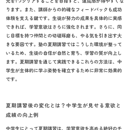
元を1つクリアすることを目指すと、達成感が得やすくな
ります。また、講師からの的確なフィードバックも成功
体験を支える鍵です。生徒が努力の成果を具体的に実感
できれば、学習意欲はさらに強化されます。さらに、同
じ目標を持つ仲間との切磋琢磨も、やる気を引き出す大
きな要因です。塾の夏期講習ではこうした環境が整って
いるため、生徒の自信が自然と育ち、学習の質が向上し
ます。夏期講習を通じて実践できるこれらの方法は、中
学生が主体的に学ぶ姿勢を確立するために非常に効果的
です。
夏期講習後の変化とは？中学生が見せる意欲と
成績の向上例
中学生にとって夏期講習は、学習意欲を高める絶好のチ