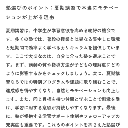
塾選びのポイント：夏期講習で本当にモチベー
ションが上がる理由
夏期講習は、中学生が学習意欲を高める絶好の機会で
す。多くの塾では、普段の授業とは異なる集中した環境
と短期間で効率よく学べるカリキュラムを提供していま
す。ここで大切なのは、自分に合った塾を選ぶことで
す。まず、講師の質や指導方法が子どもの理解度にどの
ように影響するかをチェックしましょう。次に、夏期講
習ならではの特別プログラムや課題に取り組むことで、
達成感を得やすくなり、自然とモチベーションも向上し
ます。また、同じ目標を持つ仲間と学ぶことで刺激を受
け、学習に対する意欲が持続しやすくなります。最後
に、塾が提供する学習サポート体制やフォローアップの
充実度も重要です。これらのポイントを押さえた塾選び