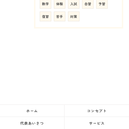
数学
体験
入試
自習
予習
復習
苦手
対策
ホーム
コンセプト
代表あいさつ
サービス