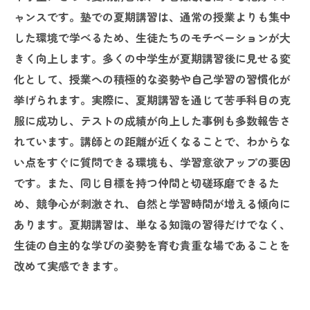
ャンスです。塾での夏期講習は、通常の授業よりも集中
した環境で学べるため、生徒たちのモチベーションが大
きく向上します。多くの中学生が夏期講習後に見せる変
化として、授業への積極的な姿勢や自己学習の習慣化が
挙げられます。実際に、夏期講習を通じて苦手科目の克
服に成功し、テストの成績が向上した事例も多数報告さ
れています。講師との距離が近くなることで、わからな
い点をすぐに質問できる環境も、学習意欲アップの要因
です。また、同じ目標を持つ仲間と切磋琢磨できるた
め、競争心が刺激され、自然と学習時間が増える傾向に
あります。夏期講習は、単なる知識の習得だけでなく、
生徒の自主的な学びの姿勢を育む貴重な場であることを
改めて実感できます。