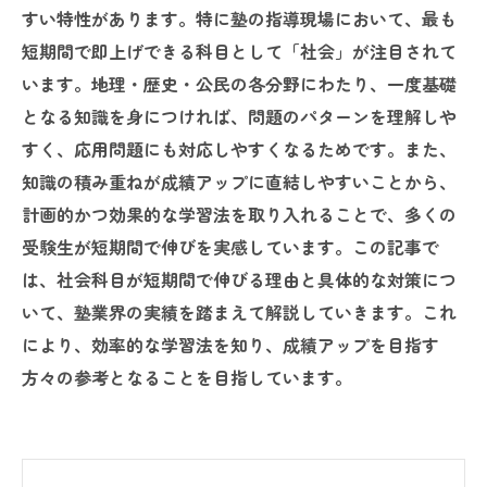
すい特性があります。特に塾の指導現場において、最も
短期間で即上げできる科目として「社会」が注目されて
います。地理・歴史・公民の各分野にわたり、一度基礎
となる知識を身につければ、問題のパターンを理解しや
すく、応用問題にも対応しやすくなるためです。また、
知識の積み重ねが成績アップに直結しやすいことから、
計画的かつ効果的な学習法を取り入れることで、多くの
受験生が短期間で伸びを実感しています。この記事で
は、社会科目が短期間で伸びる理由と具体的な対策につ
いて、塾業界の実績を踏まえて解説していきます。これ
により、効率的な学習法を知り、成績アップを目指す
方々の参考となることを目指しています。