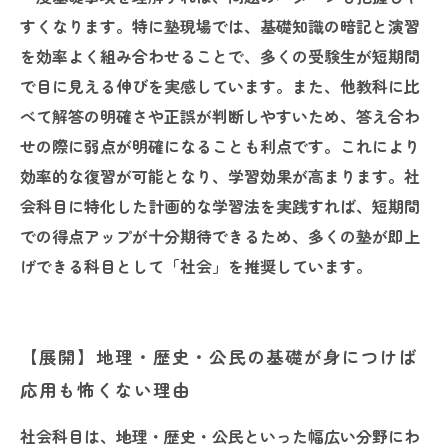
具体的な対策法
すくなります。特に塾現場では、基礎知識の暗記と演習
を効率よく組み合わせることで、多くの受験生が短期間
で目に見える伸びを実感しています。また、他教科に比
べて解答の明確さや正誤が判断しやすいため、答え合わ
せの際に弱点が明確になることも利点です。これにより
効率的な復習が可能となり、学習効果が高まります。社
会科目に特化した計画的な学習法を実践すれば、短期間
での得点アップが十分期待できるため、多くの塾が即上
げできる科目として「社会」を推奨しています。
【展開】地理・歴史・公民の基礎が身につけば
応用も怖くない理由
社会科目は、地理・歴史・公民といった幅広い分野にわ