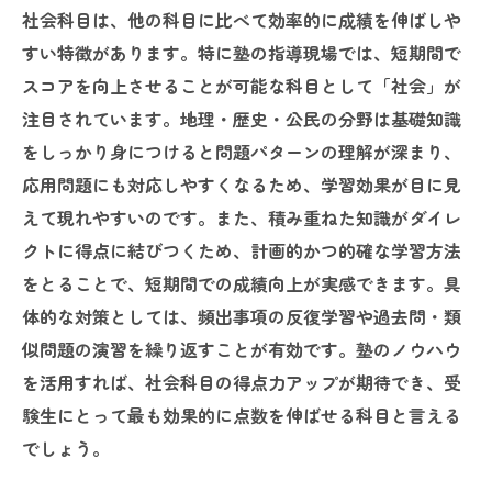
社会科目は、他の科目に比べて効率的に成績を伸ばしや
すい特徴があります。特に塾の指導現場では、短期間で
スコアを向上させることが可能な科目として「社会」が
注目されています。地理・歴史・公民の分野は基礎知識
をしっかり身につけると問題パターンの理解が深まり、
応用問題にも対応しやすくなるため、学習効果が目に見
えて現れやすいのです。また、積み重ねた知識がダイレ
クトに得点に結びつくため、計画的かつ的確な学習方法
をとることで、短期間での成績向上が実感できます。具
体的な対策としては、頻出事項の反復学習や過去問・類
似問題の演習を繰り返すことが有効です。塾のノウハウ
を活用すれば、社会科目の得点力アップが期待でき、受
験生にとって最も効果的に点数を伸ばせる科目と言える
でしょう。