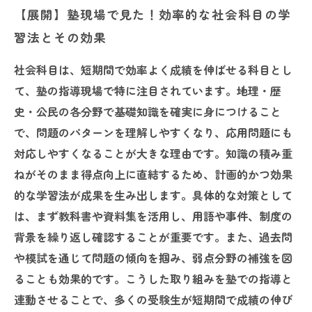
【展開】塾現場で見た！効率的な社会科目の学
習法とその効果
社会科目は、短期間で効率よく成績を伸ばせる科目とし
て、塾の指導現場で特に注目されています。地理・歴
史・公民の各分野で基礎知識を確実に身につけること
で、問題のパターンを理解しやすくなり、応用問題にも
対応しやすくなることが大きな理由です。知識の積み重
ねがそのまま得点向上に直結するため、計画的かつ効果
的な学習法が成果を生み出します。具体的な対策として
は、まず教科書や資料集を活用し、用語や事件、制度の
背景を繰り返し確認することが重要です。また、過去問
や模試を通じて問題の傾向を掴み、弱点分野の補強を図
ることも効果的です。こうした取り組みを塾での指導と
連動させることで、多くの受験生が短期間で成績の伸び