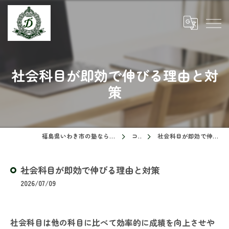
社会科目が即効で伸びる理由と対
策
福島県いわき市の塾ならドリームスクール
コラム
社会科目が即効で伸びる理由と対策
社会科目が即効で伸びる理由と対策
2026/07/09
社会科目は他の科目に比べて効率的に成績を向上させや