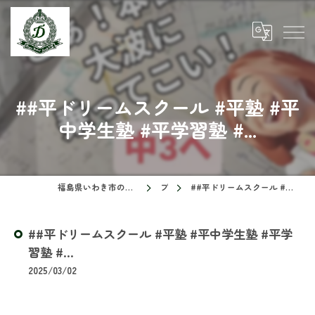
##平ドリームスクール #平塾 #平
中学生塾 #平学習塾 #...
福島県いわき市の塾ならドリームスクール
ブログ
##平ドリームスクール #平塾 #平中学生塾 #平学習塾 #...
##平ドリームスクール #平塾 #平中学生塾 #平学
習塾 #...
2025/03/02