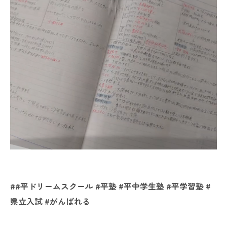
##平ドリームスクール #平塾 #平中学生塾 #平学習塾 #
県立入試 #がんばれる