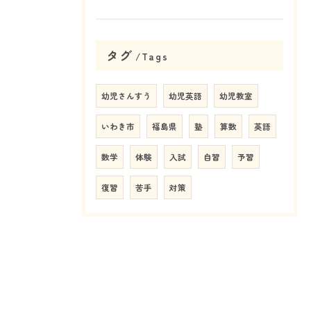
タグ
Tags
幼児さんすう
幼児英語
幼児教室
いわき市
福島県
塾
算数
英語
数学
体験
入試
自習
予習
復習
苦手
対策