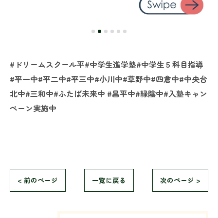
#ドリームスクール平#中学生進学塾#中学生５科目指導
#平一中#平二中#平三中#小川中#草野中#四倉中#中央台
北中#三和中#ふたば未来中 #昌平中#緑陰中#入塾キャン
ペーン実施中
< 前のページ
一覧に戻る
次のページ >