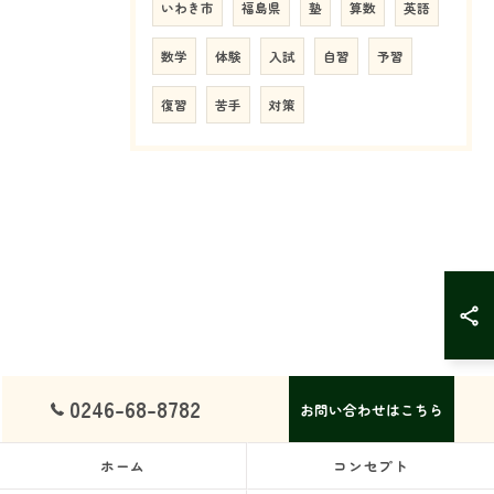
いわき市
福島県
塾
算数
英語
数学
体験
入試
自習
予習
復習
苦手
対策
0246-68-8782
お問い合わせはこちら
ホーム
コンセプト