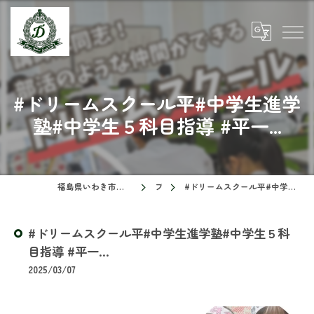
#ドリームスクール平#中学生進学
塾#中学生５科目指導 #平一...
福島県いわき市の塾ならドリームスクール
ブログ
#ドリームスクール平#中学生進学塾#中学生５科目指導 #平一...
#ドリームスクール平#中学生進学塾#中学生５科
目指導 #平一...
2025/03/07