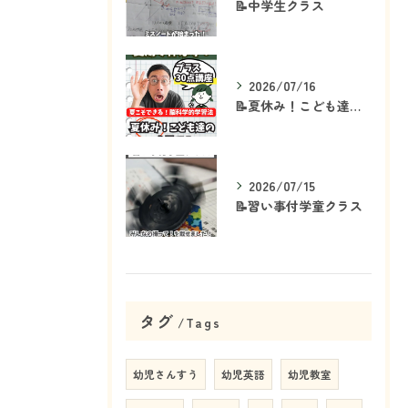
📝中学生クラス
2026/07/16
📝夏休み！こども達の「ココ」を見て！👀
2026/07/15
📝習い事付学童クラス
タグ
Tags
幼児さんすう
幼児英語
幼児教室