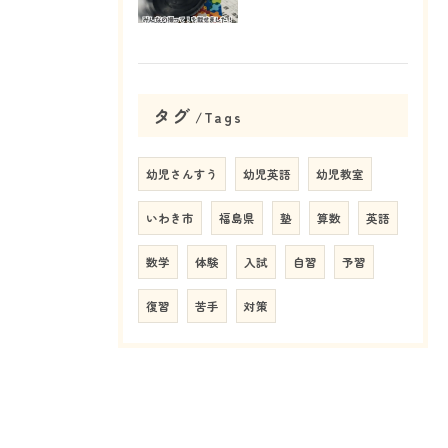
タグ
Tags
幼児さんすう
幼児英語
幼児教室
いわき市
福島県
塾
算数
英語
数学
体験
入試
自習
予習
復習
苦手
対策