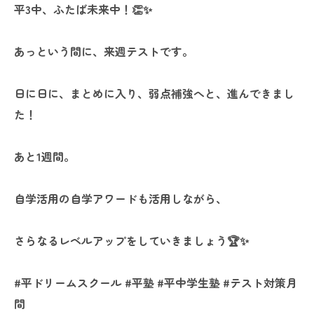
平3中、ふたば未来中！👏✨
あっという間に、来週テストです。
日に日に、まとめに入り、弱点補強へと、進んできまし
た！
あと1週間。
自学活用の自学アワードも活用しながら、
さらなるレベルアップをしていきましょう🏆️✨
#平ドリームスクール #平塾 #平中学生塾 #テスト対策月
間