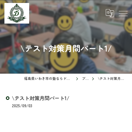
\テスト対策月間パート1/
福島県いわき市の塾ならドリームスクール
ブログ
\テスト対策月間パート1/
\テスト対策月間パート1/
2025/09/03