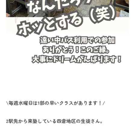
\毎週水曜日は1部の早いクラスがあります！/
2駅先から来塾している四倉地区の生徒さん。