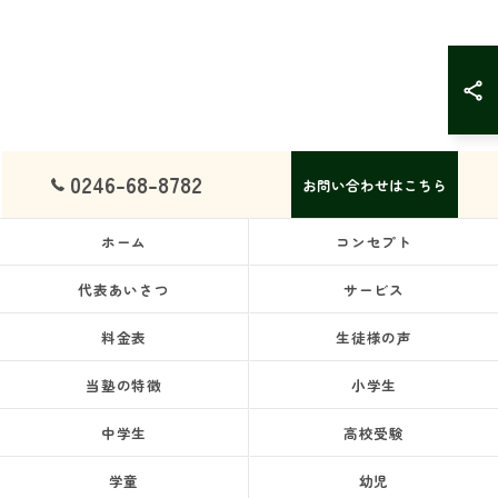
0246-68-8782
お問い合わせはこちら
ホーム
コンセプト
代表あいさつ
サービス
料金表
生徒様の声
当塾の特徴
小学生
中学生
高校受験
学童
幼児