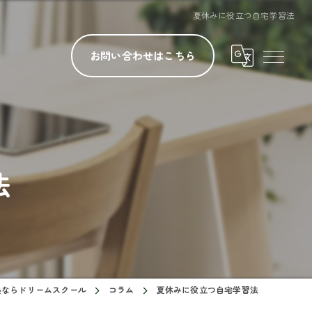
夏休みに役立つ自宅学習法
お問い合わせはこちら
法
塾ならドリームスクール
コラム
夏休みに役立つ自宅学習法