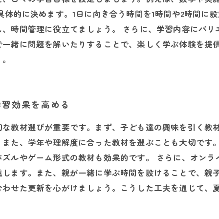
具体的に決めます。1日に向き合う時間を1時間や2時間に
し、時間管理に役立てましょう。 さらに、学習内容にバリ
で一緒に問題を解いたりすることで、楽しく学ぶ体験を提
う。
学習効果を高める
切な教材選びが重要です。まず、子ども達の興味を引く教
。また、学年や理解度に合った教材を選ぶことも大切です
パズルやゲーム形式の教材も効果的です。 さらに、オンラ
進します。また、親が一緒に学ぶ時間を設けることで、親子
合わせた更新を心がけましょう。こうした工夫を通じて、