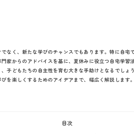
けでなく、新たな学びのチャンスでもあります。特に自宅
専門家からのアドバイスを基に、夏休みに役立つ自宅学習
く、子どもたちの自主性を育む大きな手助けとなるでしょ
学びを楽しくするためのアイデアまで、幅広く解説します
目次