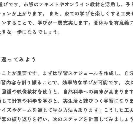
材選びです。市販のテキストやオンライン教材を活用し、子
ションが上がります。 また、家での学びを楽しくする工夫
ョンすることで、学びが一層充実します。夏休みを有意義
大きな一歩になるでしょう。
り返ってみよう
ることが重要です。まずは学習スケジュールを作成し、自
学習内容を割り振ることで、効率的な学びが可能です。 
、図鑑や映像教材を使うと、自然科学への興味が高まりま
通じて計算や科学を学ぶと、実生活と結びつく学習になりま
クイズやゲームを通じて学ぶ方法もあります。こうした工
学習の振り返りを行い、次のステップを計画してみましょ