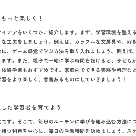
をもっと楽しく！
アイデアをいくつかご紹介します。まず、学習環境を整え
うな工夫をしましょう。例えば、カラフルな文房具や、好
次に、ゲーム感覚で学ぶ方法を取り入れましょう。例えば
きます。また、親子で一緒に学ぶ時間を設けると、子ども
る体験学習もおすすめです。家庭内でできる実験や料理な
学習をより楽しく、意義あるものにしていきましょう！
立した学習者を育てよう
会です。そこで、毎日のルーチンに学びを組み込む方法に
を持つ科目を中心に、毎日の学習時間を決めましょう。ス