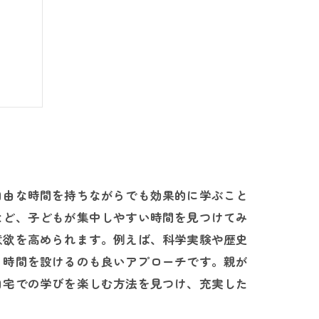
よう
自由な時間を持ちながらでも効果的に学ぶこと
など、子どもが集中しやすい時間を見つけてみ
意欲を高められます。例えば、科学実験や歴史
る時間を設けるのも良いアプローチです。親が
自宅での学びを楽しむ方法を見つけ、充実した