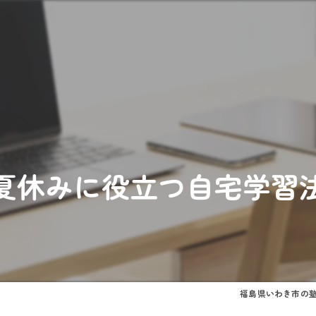
夏休みに役立つ自宅学習
福島県いわき市の