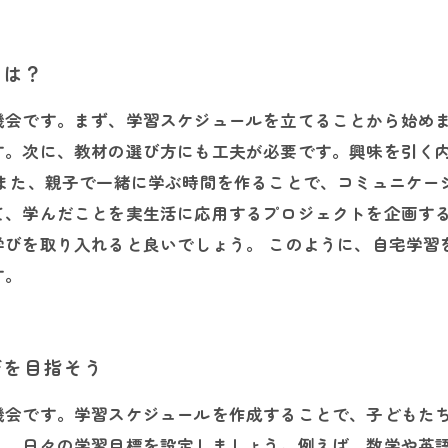
とは？
機会です。まず、学習スケジュールを立てることから始め
す。次に、教材の選び方にも工夫が必要です。興味を引く
 また、親子で一緒に学ぶ時間を作ることで、コミュニケー
て、学んだことを実生活に応用するプロジェクトを企画す
学びを取り入れると良いでしょう。 このように、自宅学習
す。
びを目指そう
機会です。学習スケジュールを作成することで、子どもた
え、日々の学習目標を設定しましょう。例えば、数学や英