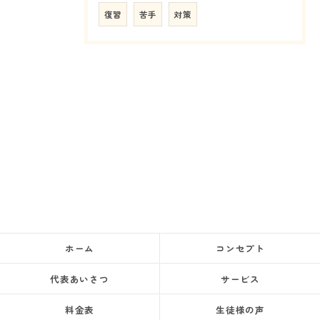
復習
苦手
対策
ホーム
コンセプト
代表あいさつ
サービス
料金表
生徒様の声