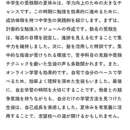
中学生の受験期の夏休みは、学力向上のための大きなチ
ャンスです。この時期に勉強を効果的に進めるために、
成功体験を持つ中学生の実践例を紹介します。まずは、
計画的な勉強スケジュールの作成です。数名の受験生
は、毎週の目標を設定し、進捗を見える化することで集
中力を維持しました。次に、塾を活用した特訓です。集
中的な指導が受けられる環境で、苦手科目の克服や受験
テクニックを磨いた生徒の声も多数聞かれます。また、
オンライン学習も効果的です。自宅で自分のペースで学
べるため、効率よく理解を深めた生徒もいました。最後
に、自主学習の時間を大切にすることです。他者との競
争意識を持ちながらも、自分だけの学習方法を見つけた
生徒は、自己成長を実感しました。夏休みを有意義に活
用することで、志望校への道が開けるかもしれません。