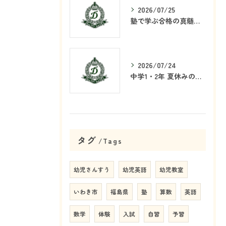
2026/07/25
塾で学ぶ合格の真髄とは何か
2026/07/24
中学1・2年 夏休みの学習戦略
タグ
Tags
幼児さんすう
幼児英語
幼児教室
いわき市
福島県
塾
算数
英語
数学
体験
入試
自習
予習