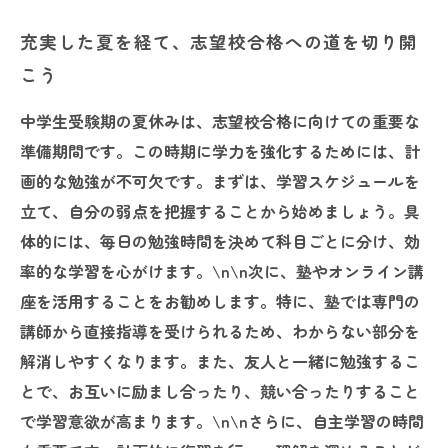
充実した夏を経て、志望校合格への道を切り開
こう
中学生受験期の夏休みは、志望校合格に向けての重要な
準備期間です。この時期に学力を強化するためには、計
画的な勉強が不可欠です。まずは、学習スケジュールを
立て、自分の弱点を把握することから始めましょう。具
体的には、毎日の勉強時間を決めて科目ごとに分け、効
率的な学習を心がけます。\n\n次に、塾やオンライン講
座を活用することをお勧めします。特に、塾では専門の
講師から直接指導を受けられるため、わからない部分を
解消しやすくなります。また、友人と一緒に勉強するこ
とで、お互いに励まし合ったり、競い合ったりすること
で学習意欲が高まります。\n\nさらに、自主学習の時間