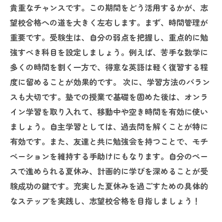
貴重なチャンスです。この期間をどう活用するかが、志
望校合格への道を大きく左右します。まず、時間管理が
重要です。受験生は、自分の弱点を把握し、重点的に勉
強すべき科目を設定しましょう。例えば、苦手な数学に
多くの時間を割く一方で、得意な英語は軽く復習する程
度に留めることが効果的です。 次に、学習方法のバラン
スも大切です。塾での授業で基礎を固めた後は、オンラ
イン学習を取り入れて、移動中や空き時間を有効に使い
ましょう。自主学習としては、過去問を解くことが特に
有効です。また、友達と共に勉強会を持つことで、モチ
ベーションを維持する手助けにもなります。自分のペー
スで進められる夏休み、計画的に学びを深めることが受
験成功の鍵です。充実した夏休みを過ごすための具体的
なステップを実践し、志望校合格を目指しましょう！