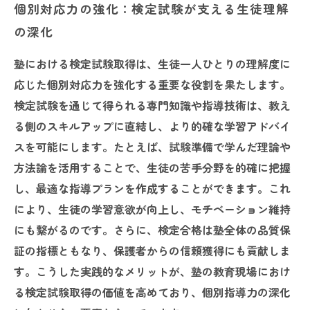
個別対応力の強化：検定試験が支える生徒理解
の深化
塾における検定試験取得は、生徒一人ひとりの理解度に
応じた個別対応力を強化する重要な役割を果たします。
検定試験を通じて得られる専門知識や指導技術は、教え
る側のスキルアップに直結し、より的確な学習アドバイ
スを可能にします。たとえば、試験準備で学んだ理論や
方法論を活用することで、生徒の苦手分野を的確に把握
し、最適な指導プランを作成することができます。これ
により、生徒の学習意欲が向上し、モチベーション維持
にも繋がるのです。さらに、検定合格は塾全体の品質保
証の指標ともなり、保護者からの信頼獲得にも貢献しま
す。こうした実践的なメリットが、塾の教育現場におけ
る検定試験取得の価値を高めており、個別指導力の深化