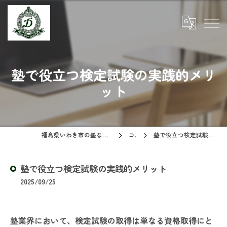
塾で役立つ検定試験の実践的メリ
ット
福島県いわき市の塾ならドリームスクール
コラム
塾で役立つ検定試験の実践的メリット
塾で役立つ検定試験の実践的メリット
2025/09/25
塾業界において、検定試験の取得は単なる資格取得にと