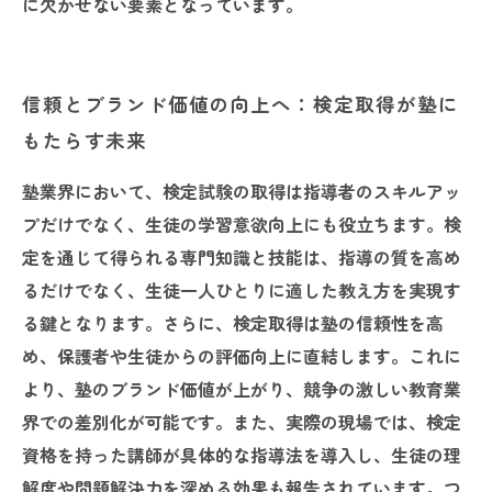
に欠かせない要素となっています。
信頼とブランド価値の向上へ：検定取得が塾に
もたらす未来
塾業界において、検定試験の取得は指導者のスキルアッ
プだけでなく、生徒の学習意欲向上にも役立ちます。検
定を通じて得られる専門知識と技能は、指導の質を高め
るだけでなく、生徒一人ひとりに適した教え方を実現す
る鍵となります。さらに、検定取得は塾の信頼性を高
め、保護者や生徒からの評価向上に直結します。これに
より、塾のブランド価値が上がり、競争の激しい教育業
界での差別化が可能です。また、実際の現場では、検定
資格を持った講師が具体的な指導法を導入し、生徒の理
解度や問題解決力を深める効果も報告されています。つ