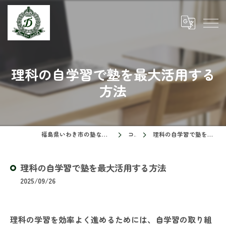
理科の自学習で塾を最大活用する
方法
福島県いわき市の塾ならドリームスクール
コラム
理科の自学習で塾を最大活用する方法
理科の自学習で塾を最大活用する方法
2025/09/26
理科の学習を効率よく進めるためには、自学習の取り組