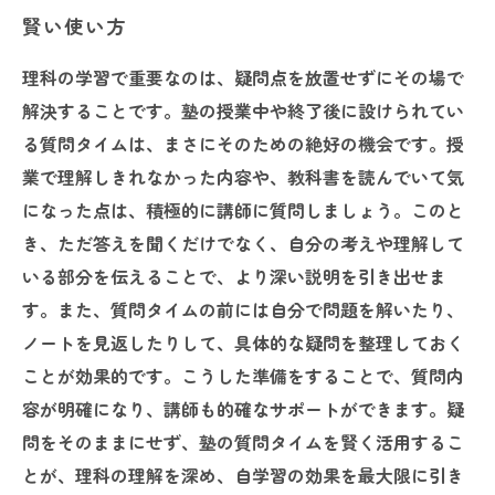
賢い使い方
理科の学習で重要なのは、疑問点を放置せずにその場で
解決することです。塾の授業中や終了後に設けられてい
る質問タイムは、まさにそのための絶好の機会です。授
業で理解しきれなかった内容や、教科書を読んでいて気
になった点は、積極的に講師に質問しましょう。このと
き、ただ答えを聞くだけでなく、自分の考えや理解して
いる部分を伝えることで、より深い説明を引き出せま
す。また、質問タイムの前には自分で問題を解いたり、
ノートを見返したりして、具体的な疑問を整理しておく
ことが効果的です。こうした準備をすることで、質問内
容が明確になり、講師も的確なサポートができます。疑
問をそのままにせず、塾の質問タイムを賢く活用するこ
とが、理科の理解を深め、自学習の効果を最大限に引き