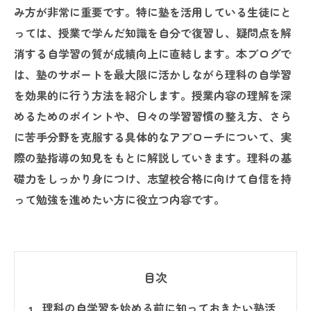
み方が非常に重要です。特に塾を活用している生徒にと
っては、授業で学んだ知識を自分で復習し、疑問点を解
消する自学習の質が成績向上に直結します。本ブログで
は、塾のサポートを最大限に活かしながら理科の自学習
を効果的に行う方法を紹介します。授業内容の理解を深
めるためのポイントや、日々の学習習慣の整え方、さら
に苦手分野を克服する具体的なアプローチについて、実
際の塾指導の知見をもとに解説していきます。理科の基
礎力をしっかり身につけ、志望校合格に向けて自信を持
って勉強を進めたい方に役立つ内容です。
目次
理科の自学習を始める前に知っておきたい塾活