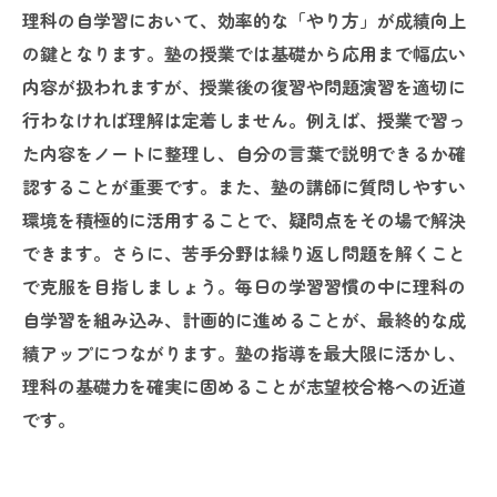
理科の自学習において、効率的な「やり方」が成績向上
の鍵となります。塾の授業では基礎から応用まで幅広い
内容が扱われますが、授業後の復習や問題演習を適切に
行わなければ理解は定着しません。例えば、授業で習っ
た内容をノートに整理し、自分の言葉で説明できるか確
認することが重要です。また、塾の講師に質問しやすい
環境を積極的に活用することで、疑問点をその場で解決
できます。さらに、苦手分野は繰り返し問題を解くこと
で克服を目指しましょう。毎日の学習習慣の中に理科の
自学習を組み込み、計画的に進めることが、最終的な成
績アップにつながります。塾の指導を最大限に活かし、
理科の基礎力を確実に固めることが志望校合格への近道
です。