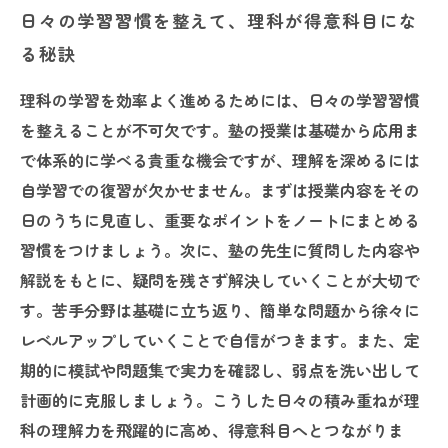
日々の学習習慣を整えて、理科が得意科目にな
る秘訣
理科の学習を効率よく進めるためには、日々の学習習慣
を整えることが不可欠です。塾の授業は基礎から応用ま
で体系的に学べる貴重な機会ですが、理解を深めるには
自学習での復習が欠かせません。まずは授業内容をその
日のうちに見直し、重要なポイントをノートにまとめる
習慣をつけましょう。次に、塾の先生に質問した内容や
解説をもとに、疑問を残さず解決していくことが大切で
す。苦手分野は基礎に立ち返り、簡単な問題から徐々に
レベルアップしていくことで自信がつきます。また、定
期的に模試や問題集で実力を確認し、弱点を洗い出して
計画的に克服しましょう。こうした日々の積み重ねが理
科の理解力を飛躍的に高め、得意科目へとつながりま