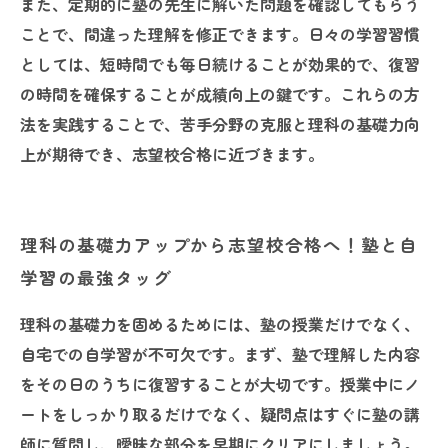
また、定期的に塾の先生に解いた問題を確認してもらう
ことで、間違った理解を修正できます。日々の学習習慣
としては、短時間でも毎日続けることが効果的で、復習
の時間を確保することが成績向上の鍵です。これらの方
法を実践することで、苦手分野の克服と理科の基礎力向
上が期待でき、志望校合格に近づきます。
理科の基礎力アップから志望校合格へ！塾と自
学習の最強タッグ
理科の基礎力を固めるためには、塾の授業だけでなく、
自宅での自学習が不可欠です。まず、塾で理解した内容
をその日のうちに復習することが大切です。授業中にノ
ートをしっかり取るだけでなく、疑問点はすぐに塾の講
師に質問し、曖昧な部分を早期にクリアにしましょう。