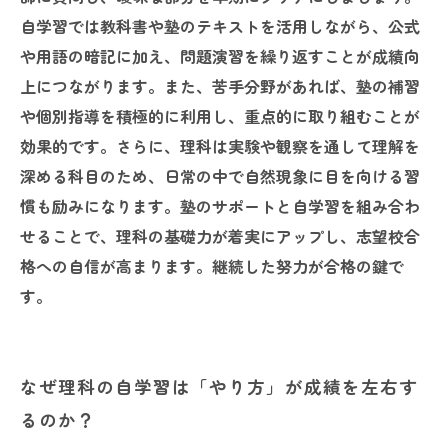
自学習では教科書や塾のテキストを活用しながら、公式
や用語の暗記に加え、問題演習を繰り返すことが成績向
上につながります。また、苦手分野があれば、塾の補習
や個別指導を積極的に利用し、重点的に取り組むことが
効果的です。さらに、理科は実験や観察を通して理解を
深める科目のため、日常の中で自然現象に目を向ける習
慣も励みになります。塾のサポートと自学習を組み合わ
せることで、理科の基礎力が着実にアップし、志望校合
格への自信が高まります。継続した努力が合格の鍵で
す。
なぜ理科の自学習は「やり方」が成績を左右す
るのか？